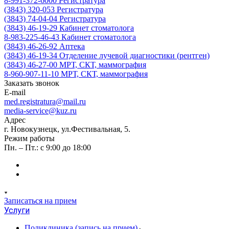
8-991-372-6000
Регистратура
(3843) 320-053
Регистратура
(3843) 74-04-04
Регистратура
(3843) 46-19-29
Кабинет стоматолога
8-983-225-46-43
Кабинет стоматолога
(3843) 46-26-92
Аптека
(3843) 46-19-34
Отделение лучевой диагностики (рентген)
(3843) 46-27-00
МРТ, СКТ, маммография
8-960-907-11-10
МРТ, СКТ, маммография
Заказать звонок
E-mail
med.registratura@mail.ru
media-service@kuz.ru
Адрес
г. Новокузнецк, ул.Фестивальная, 5.
Режим работы
Пн. – Пт.: с 9:00 до 18:00
Записаться на прием
Услуги
Поликлиника (запись на прием)