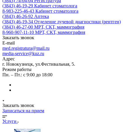
(3843) 74-04-04
Регистратура
(3843) 46-19-29
Кабинет стоматолога
8-983-225-46-43
Кабинет стоматолога
(3843) 46-26-92
Аптека
(3843) 46-19-34
Отделение лучевой диагностики (рентген)
(3843) 46-27-00
МРТ, СКТ, маммография
8-960-907-11-10
МРТ, СКТ, маммография
Заказать звонок
E-mail
med.registratura@mail.ru
media-service@kuz.ru
Адрес
г. Новокузнецк, ул.Фестивальная, 5.
Режим работы
Пн. – Пт.: с 9:00 до 18:00
Заказать звонок
Записаться на прием
Услуги