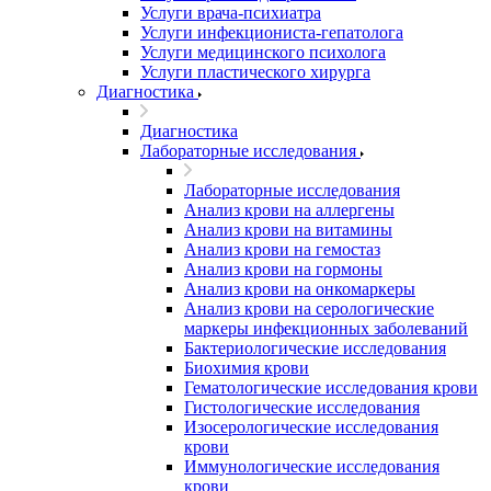
Услуги врача-психиатра
Услуги инфекциониста-гепатолога
Услуги медицинского психолога
Услуги пластического хирурга
Диагностика
Диагностика
Лабораторные исследования
Лабораторные исследования
Анализ крови на аллергены
Анализ крови на витамины
Анализ крови на гемостаз
Анализ крови на гормоны
Анализ крови на онкомаркеры
Анализ крови на серологические
маркеры инфекционных заболеваний
Бактериологические исследования
Биохимия крови
Гематологические исследования крови
Гистологические исследования
Изосерологические исследования
крови
Иммунологические исследования
крови