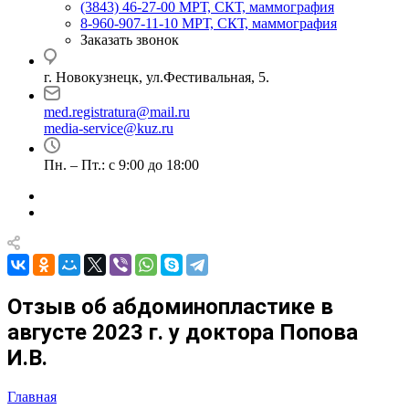
(3843) 46-27-00
МРТ, СКТ, маммография
8-960-907-11-10
МРТ, СКТ, маммография
Заказать звонок
г. Новокузнецк, ул.Фестивальная, 5.
med.registratura@mail.ru
media-service@kuz.ru
Пн. – Пт.: с 9:00 до 18:00
Отзыв об абдоминопластике в
августе 2023 г. у доктора Попова
И.В.
Главная