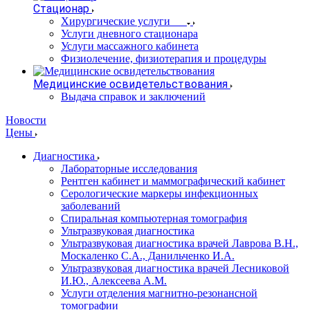
Стационар
Хирургические услуги
Услуги дневного стационара
Услуги массажного кабинета
Физиолечение, физиотерапия и процедуры
Медицинские освидетельствования
Выдача справок и заключений
Новости
Цены
Диагностика
Лабораторные исследования
Рентген кабинет и маммографический кабинет
Серологические маркеры инфекционных
заболеваний
Спиральная компьютерная томография
Ультразвуковая диагностика
Ультразвуковая диагностика врачей Лаврова В.Н.,
Москаленко С.А., Данильченко И.А.
Ультразвуковая диагностика врачей Лесниковой
И.Ю., Алексеева А.М.
Услуги отделения магнитно-резонансной
томографии