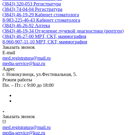
(3843) 320-053
Регистратура
(3843) 74-04-04
Регистратура
(3843) 46-19-29
Кабинет стоматолога
8-983-225-46-43
Кабинет стоматолога
(3843) 46-26-92
Аптека
(3843) 46-19-34
Отделение лучевой диагностики (рентген)
(3843) 46-27-00
МРТ, СКТ, маммография
8-960-907-11-10
МРТ, СКТ, маммография
Заказать звонок
E-mail
med.registratura@mail.ru
media-service@kuz.ru
Адрес
г. Новокузнецк, ул.Фестивальная, 5.
Режим работы
Пн. – Пт.: с 9:00 до 18:00
Заказать звонок
med.registratura@mail.ru
media-service@kuz.ru