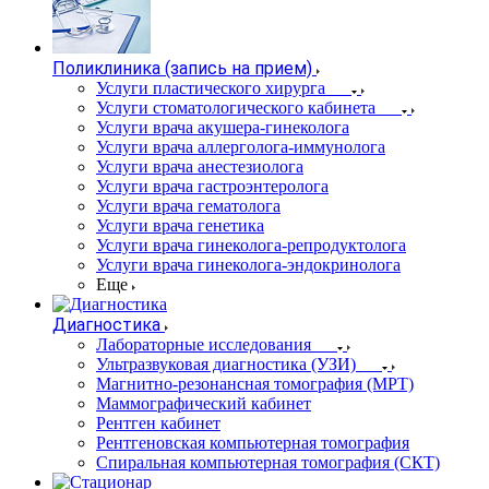
Поликлиника (запись на прием)
Услуги пластического хирурга
Услуги стоматологического кабинета
Услуги врача акушера-гинеколога
Услуги врача аллерголога-иммунолога
Услуги врача анестезиолога
Услуги врача гастроэнтеролога
Услуги врача гематолога
Услуги врача генетика
Услуги врача гинеколога-репродуктолога
Услуги врача гинеколога-эндокринолога
Еще
Диагностика
Лабораторные исследования
Ультразвуковая диагностика (УЗИ)
Магнитно-резонансная томография (МРТ)
Маммографический кабинет
Рентген кабинет
Рентгеновская компьютерная томография
Спиральная компьютерная томография (СКТ)