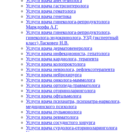
Услуги врача анестезиолога
Услуги врача гастроэнтеролога
Услуги врача гематолога
Услуги врача генетика
Услуги врача гинеколога-репродуктолога
Маркдорфа А.Г.
Услуги врача гинеколога-репродуктолога,
гинеколога-эндокринолога, УЗД (экспертный
класс) Ласковец Н.В.
Услуги врача дерматовенеролога
Услуги врача инфекциониста, гепатолога
Услуги врача кардиолога, терапевта
Услуги врача колопроктолога
Услуги врача невролога, рефлексотерапевта
Услуги врача нейрохирурга
Услуги врача онколога-маммолога
Услуги врача ортопеда-травматолога
Услуги врача оториноларинголога
Услуги врача офтальмолога
Услуги врача психиатра, психиатра-нарколога,
медицинского психолога
Услуги врача пульмонолога
Услуги врача ревматолога
Услуги врача сосудистого хирурга
Услуги врача сурдолога-оториноларинголога