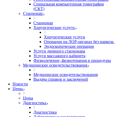
Спиральная компьютерная томография
(СКТ)
Стационар
Стационар
Хирургические услуги
Хирургические услуги
Операции на ЛОР-органах без наркоза.
Эндоскопические операции
Услуги дневного стационара
Услуги массажного кабинета
Физиолечение, физиотерапия и процедуры
Медицинские освидетельствования
Медицинские освидетельствования
Выдача справок и заключений
Новости
Цены
Цены
Диагностика
Диагностика
Лабораторные исследования