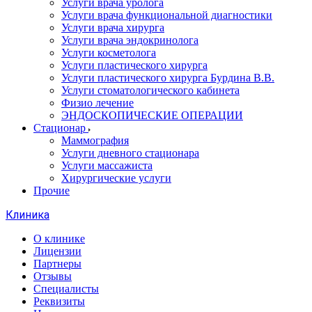
Услуги врача уролога
Услуги врача функциональной диагностики
Услуги врача хирурга
Услуги врача эндокринолога
Услуги косметолога
Услуги пластического хирурга
Услуги пластического хирурга Бурдина В.В.
Услуги стоматологического кабинета
Физио лечение
ЭНДОСКОПИЧЕСКИЕ ОПЕРАЦИИ
Стационар
Маммография
Услуги дневного стационара
Услуги массажиста
Хирургические услуги
Прочие
Клиника
О клинике
Лицензии
Партнеры
Отзывы
Специалисты
Реквизиты