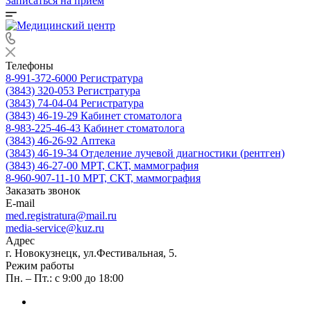
Записаться на прием
Телефоны
8-991-372-6000
Регистратура
(3843) 320-053
Регистратура
(3843) 74-04-04
Регистратура
(3843) 46-19-29
Кабинет стоматолога
8-983-225-46-43
Кабинет стоматолога
(3843) 46-26-92
Аптека
(3843) 46-19-34
Отделение лучевой диагностики (рентген)
(3843) 46-27-00
МРТ, СКТ, маммография
8-960-907-11-10
МРТ, СКТ, маммография
Заказать звонок
E-mail
med.registratura@mail.ru
media-service@kuz.ru
Адрес
г. Новокузнецк, ул.Фестивальная, 5.
Режим работы
Пн. – Пт.: с 9:00 до 18:00