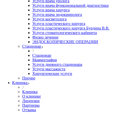
Услуги врача уролога
Услуги врача функциональной диагностики
Услуги врача хирурга
Услуги врача эндокринолога
Услуги косметолога
Услуги пластического хирурга
Услуги пластического хирурга Бурдина В.В.
Услуги стоматологического кабинета
Физио лечение
ЭНДОСКОПИЧЕСКИЕ ОПЕРАЦИИ
Стационар
Стационар
Маммография
Услуги дневного стационара
Услуги массажиста
Хирургические услуги
Прочие
Клиника
Клиника
О клинике
Лицензии
Партнеры
Отзывы