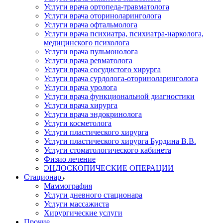
Услуги врача ортопеда-травматолога
Услуги врача оториноларинголога
Услуги врача офтальмолога
Услуги врача психиатра, психиатра-нарколога,
медицинского психолога
Услуги врача пульмонолога
Услуги врача ревматолога
Услуги врача сосудистого хирурга
Услуги врача сурдолога-оториноларинголога
Услуги врача уролога
Услуги врача функциональной диагностики
Услуги врача хирурга
Услуги врача эндокринолога
Услуги косметолога
Услуги пластического хирурга
Услуги пластического хирурга Бурдина В.В.
Услуги стоматологического кабинета
Физио лечение
ЭНДОСКОПИЧЕСКИЕ ОПЕРАЦИИ
Стационар
Маммография
Услуги дневного стационара
Услуги массажиста
Хирургические услуги
Прочие