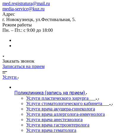
med.registratura@mail.ru
media-service@kuz.ru
Адрес
г. Новокузнецк, ул.Фестивальная, 5.
Режим работы
Пн. – Пт.: с 9:00 до 18:00
Заказать звонок
Записаться на прием
Услуги
Поликлиника (запись на прием)
Услуги пластического хирурга
Услуги стоматологического кабинета
Услуги врача акушера-гинеколога
Услуги врача аллерголога-иммунолога
Услуги врача анестезиолога
Услуги врача гастроэнтеролога
Услуги врача гематолога