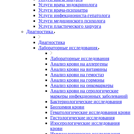
Услуги врача эндокринолога
Услуги врача-психиатра
Услуги инфекциониста-гепатолога
Услуги медицинского психолога
Услуги пластического хирурга
Диагностика
Диагностика
Лабораторные исследования
Лабораторные исследования
Анализ крови на аллергены
Анализ крови на витамины
Анализ крови на гемостаз
Анализ крови на гормоны
Анализ крови на онкомаркеры
Анализ крови на серологические
маркеры инфекционных заболеваний
Бактериологические исследования
Биохимия крови
Гематологические исследования крови
Гистологические исследования
Изосерологические исследования
крови
Иммунологические исследования