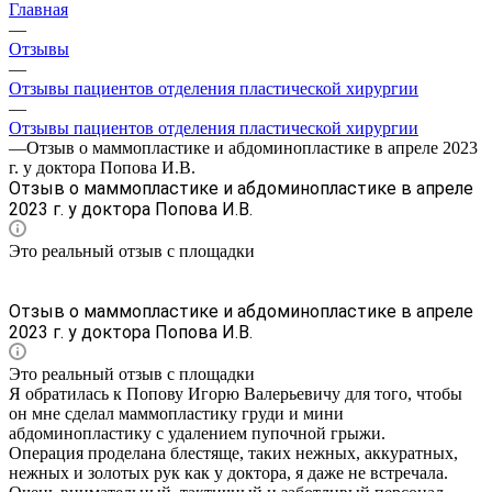
Главная
—
Отзывы
—
Отзывы пациентов отделения пластической хирургии
—
Отзывы пациентов отделения пластической хирургии
—
Отзыв о маммопластике и абдоминопластике в апреле 2023
г. у доктора Попова И.В.
Отзыв о маммопластике и абдоминопластике в апреле
2023 г. у доктора Попова И.В.
Это реальный отзыв с площадки
Отзыв о маммопластике и абдоминопластике в апреле
2023 г. у доктора Попова И.В.
Это реальный отзыв с площадки
Я обратилась к Попову Игорю Валерьевичу для того, чтобы
он мне сделал маммопластику​ груди и мини
абдоминопластику​ с удалением пупочной грыжи.
Операция проделана блестяще, таких нежных, аккуратных,
нежных и золотых рук как у доктора, я даже не встречала.