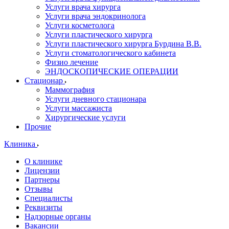
Услуги врача хирурга
Услуги врача эндокринолога
Услуги косметолога
Услуги пластического хирурга
Услуги пластического хирурга Бурдина В.В.
Услуги стоматологического кабинета
Физио лечение
ЭНДОСКОПИЧЕСКИЕ ОПЕРАЦИИ
Стационар
Маммография
Услуги дневного стационара
Услуги массажиста
Хирургические услуги
Прочие
Клиника
О клинике
Лицензии
Партнеры
Отзывы
Специалисты
Реквизиты
Надзорные органы
Вакансии