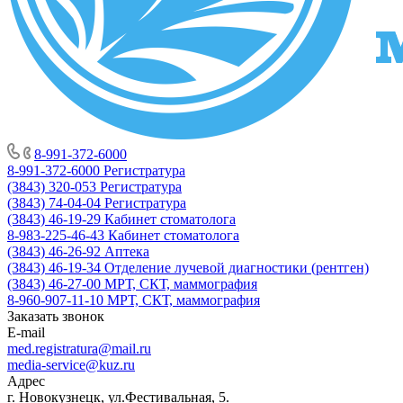
8-991-372-6000
8-991-372-6000
Регистратура
(3843) 320-053
Регистратура
(3843) 74-04-04
Регистратура
(3843) 46-19-29
Кабинет стоматолога
8-983-225-46-43
Кабинет стоматолога
(3843) 46-26-92
Аптека
(3843) 46-19-34
Отделение лучевой диагностики (рентген)
(3843) 46-27-00
МРТ, СКТ, маммография
8-960-907-11-10
МРТ, СКТ, маммография
Заказать звонок
E-mail
med.registratura@mail.ru
media-service@kuz.ru
Адрес
г. Новокузнецк, ул.Фестивальная, 5.