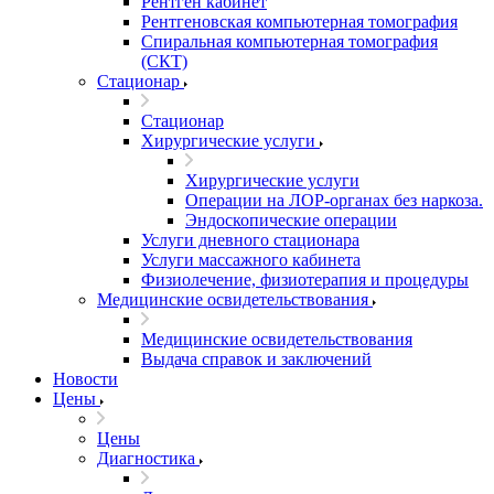
Рентген кабинет
Рентгеновская компьютерная томография
Спиральная компьютерная томография
(СКТ)
Стационар
Стационар
Хирургические услуги
Хирургические услуги
Операции на ЛОР-органах без наркоза.
Эндоскопические операции
Услуги дневного стационара
Услуги массажного кабинета
Физиолечение, физиотерапия и процедуры
Медицинские освидетельствования
Медицинские освидетельствования
Выдача справок и заключений
Новости
Цены
Цены
Диагностика