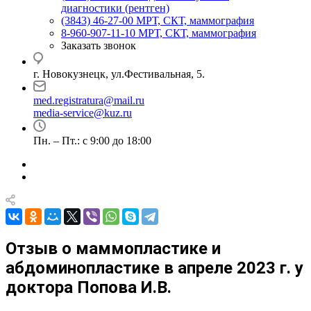
диагностики (рентген)
(3843) 46-27-00
МРТ, СКТ, маммография
8-960-907-11-10
МРТ, СКТ, маммография
Заказать звонок
г. Новокузнецк, ул.Фестивальная, 5.
med.registratura@mail.ru
media-service@kuz.ru
Пн. – Пт.: с 9:00 до 18:00
Отзыв о маммопластике и
абдоминопластике в апреле 2023 г. у
доктора Попова И.В.