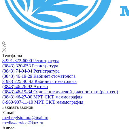
Телефоны
8-991-372-6000
Регистратура
(3843) 320-053
Регистратура
(3843) 74-04-04
Регистратура
(3843) 46-19-29
Кабинет стоматолога
8-983-225-46-43
Кабинет стоматолога
(3843) 46-26-92
Аптека
(3843) 46-19-34
Отделение лучевой диагностики (рентген)
(3843) 46-27-00
МРТ, СКТ, маммография
8-960-907-11-10
МРТ, СКТ, маммография
Заказать звонок
E-mail
med.registratura@mail.ru
media-service@kuz.ru
Адрес