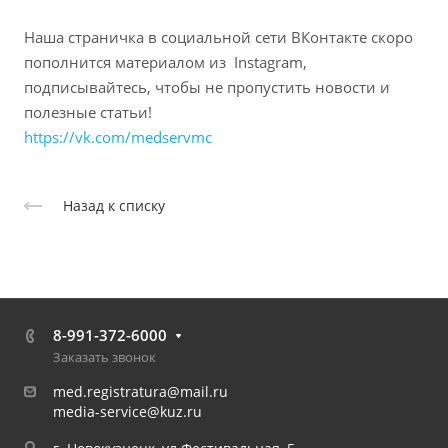
Наша страничка в социальной сети ВКонтакте скоро
пополнится материалом из Instagram,
подписывайтесь, чтобы не пропустить новости и
полезные статьи!
https://vk.com/medservmc
Назад к списку
8-991-372-6000
Заказать звонок
med.registratura@mail.ru
media-service@kuz.ru