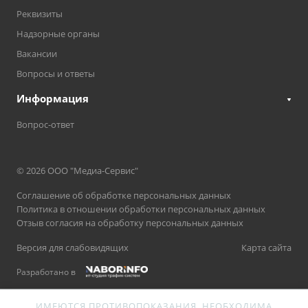
Реквизиты
Надзорные органы
Вакансии
Вопросы и ответы
Информация
Вопрос-ответ
© 2026 ООО "Медиа-Сервис"
Соглашение об обработке персональных данных
Политика в отношении обработки персональных данных
Отзыв согласия на обработку персональных данных
Версия для слабовидящих
Карта сайта
Разработано в
ИМЕЮТСЯ ПРОТИВОПОКАЗАНИЯ. НЕОБХОДИМА