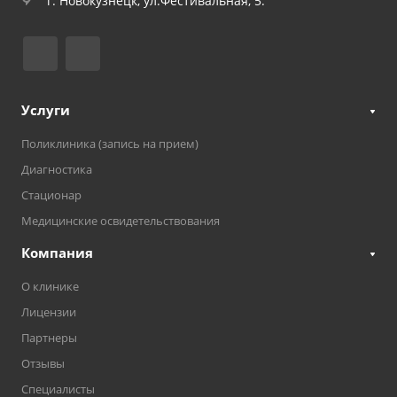
г. Новокузнецк, ул.Фестивальная, 5.
Услуги
Поликлиника (запись на прием)
Диагностика
Стационар
Медицинские освидетельствования
Компания
О клинике
Лицензии
Партнеры
Отзывы
Специалисты