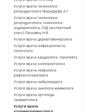
Услуги врача гинеколога-
репродуктолога Маркдорфа А.Г.
Услуги врача гинеколога-
репродуктолога, гинеколога-
эндокринолога, УЗД (экспертный
класс) Ласковец Н.В.
Услуги врача дерматовенеролога
Услуги врача инфекциониста,
гепатолога
Услуги врача кардиолога, терапевта
Услуги врача колопроктолога
Услуги врача невролога,
рефлексотерапевта
Услуги врача нейрохирурга
Услуги врача онколога-маммолога
Услуги врача ортопеда-
травматолога
Услуги врача
оториноларинголога