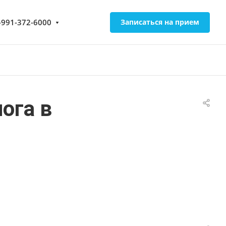
-991-372-6000
Записаться на прием
ога в