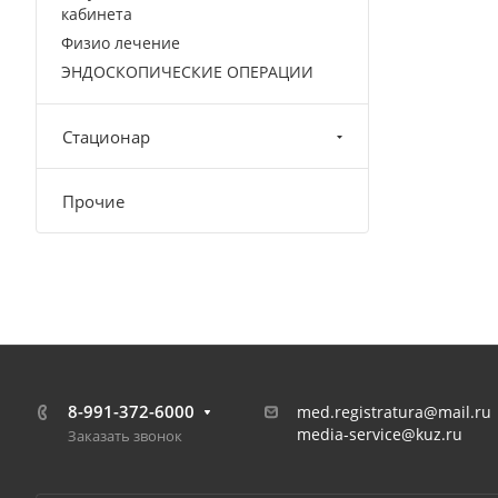
кабинета
Физио лечение
ЭНДОСКОПИЧЕСКИЕ ОПЕРАЦИИ
Стационар
Прочие
8-991-372-6000
med.registratura@mail.ru
media-service@kuz.ru
Заказать звонок