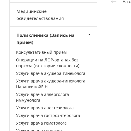
Наз
Медицинские
освидетельствования
Поликлиника (Запись на
прием)
Консультативный прием
Операции на ЛОР-органах без
наркоза (категории сложности)
Услуги врача акушера-гинеколога
Услуги врача акушера-гинеколога
ЦарапкинойЕ.Н.
Услуги врача аллерголога-
иммунолога
Услуги врача анестезиолога
Услуги врача гастроэнтеролога
Услуги врача гематолога
Услуги врача генетика