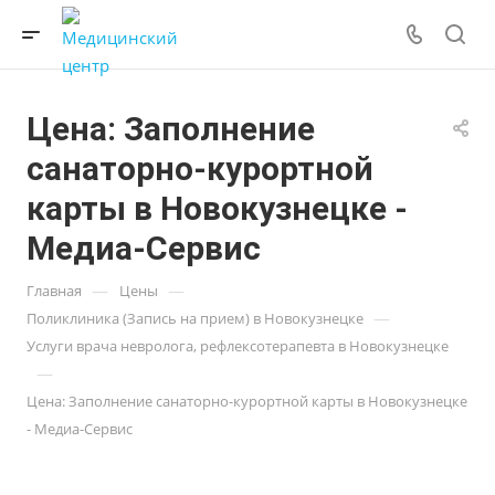
Цена: Заполнение
санаторно-курортной
карты в Новокузнецке -
Медиа-Сервис
—
—
Главная
Цены
—
Поликлиника (Запись на прием) в Новокузнецке
Услуги врача невролога, рефлексотерапевта в Новокузнецке
—
Цена: Заполнение санаторно-курортной карты в Новокузнецке
- Медиа-Сервис