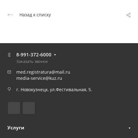
Назад к списку
8-991-372-6000
Заказать звонок
med.registratura@mail.ru
media-service@kuz.ru
г. Новокузнецк, ул.Фестивальная, 5.
Услуги