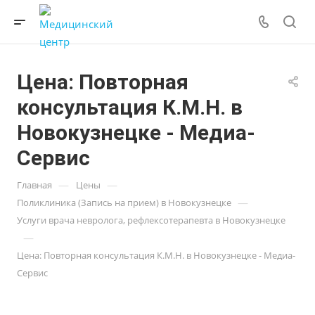
Цена: Повторная
консультация К.М.Н. в
Новокузнецке - Медиа-
Сервис
—
—
Главная
Цены
—
Поликлиника (Запись на прием) в Новокузнецке
Услуги врача невролога, рефлексотерапевта в Новокузнецке
—
Цена: Повторная консультация К.М.Н. в Новокузнецке - Медиа-
Сервис