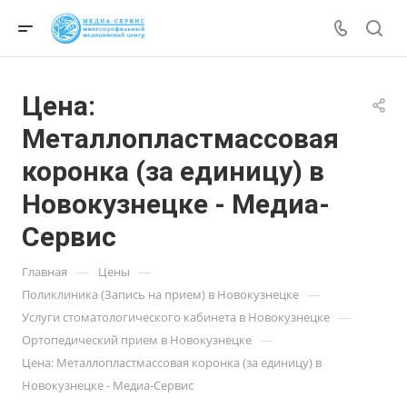
Цена:
Металлопластмассовая
коронка (за единицу) в
Новокузнецке - Медиа-
Сервис
—
—
Главная
Цены
—
Поликлиника (Запись на прием) в Новокузнецке
—
Услуги стоматологического кабинета в Новокузнецке
—
Ортопедический прием в Новокузнецке
Цена: Металлопластмассовая коронка (за единицу) в
Новокузнецке - Медиа-Сервис