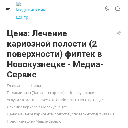
Цена: Лечение
кариозной полости (2
поверхности) филтек в
Новокузнецке - Медиа-
Сервис
—
—
Главная
Цены
—
Поликлиника (Запись на прием) в Новокузнецке
—
Услуги стоматологического кабинета в Новокузнецке
—
Лечение кариеса в Новокузнецке
Цена: Лечение кариозной полости (2 поверхности) филтек в
Новокузнецке - Медиа-Сервис