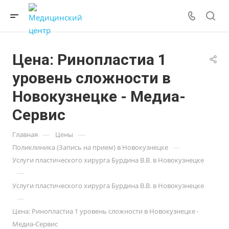
Цена: Ринопластиа 1
уровень сложности в
Новокузнецке - Медиа-
Сервис
—
—
Главная
Цены
—
Поликлиника (Запись на прием) в Новокузнецке
Услуги пластического хирурга Бурдина В.В. в Новокузнецке
—
Услуги пластического хирурга Бурдина В.В. в Новокузнецке
—
Цена: Ринопластиа 1 уровень сложности в Новокузнецке -
Медиа-Сервис