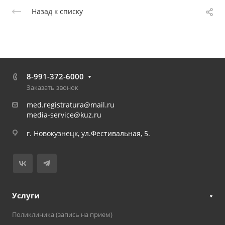
Назад к списку
8-991-372-6000
Заказать звонок
med.registratura@mail.ru
media-service@kuz.ru
г. Новокузнецк, ул.Фестивальная, 5.
Услуги
Поликлиника (запись на прием)