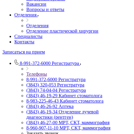
Вакансии
Вопросы и ответы
Отделения
Отделения
Отделение пластической хирургии
Специалисты
Контакты
Записаться на прием
8-991-372-6000
Регистратура
Телефоны
8-991-372-6000
Регистратура
(3843) 320-053
Регистратура
(3843) 74-04-04
Регистратура
(3843) 46-19-29
Кабинет стоматолога
8-983-225-46-43
Кабинет стоматолога
(3843) 46-26-92
Аптека
(3843) 46-19-34
Отделение лучевой
диагностики (рентген)
(3843) 46-27-00
МРТ, СКТ, маммография
8-960-907-11-10
МРТ, СКТ, маммография
Заказать звонок