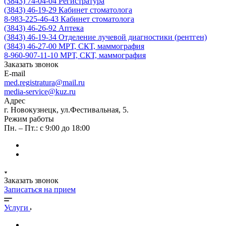
(3843) 74-04-04
Регистратура
(3843) 46-19-29
Кабинет стоматолога
8-983-225-46-43
Кабинет стоматолога
(3843) 46-26-92
Аптека
(3843) 46-19-34
Отделение лучевой диагностики (рентген)
(3843) 46-27-00
МРТ, СКТ, маммография
8-960-907-11-10
МРТ, СКТ, маммография
Заказать звонок
E-mail
med.registratura@mail.ru
media-service@kuz.ru
Адрес
г. Новокузнецк, ул.Фестивальная, 5.
Режим работы
Пн. – Пт.: с 9:00 до 18:00
Заказать звонок
Записаться на прием
Услуги