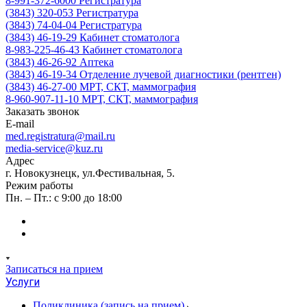
8-991-372-6000
Регистратура
(3843) 320-053
Регистратура
(3843) 74-04-04
Регистратура
(3843) 46-19-29
Кабинет стоматолога
8-983-225-46-43
Кабинет стоматолога
(3843) 46-26-92
Аптека
(3843) 46-19-34
Отделение лучевой диагностики (рентген)
(3843) 46-27-00
МРТ, СКТ, маммография
8-960-907-11-10
МРТ, СКТ, маммография
Заказать звонок
E-mail
med.registratura@mail.ru
media-service@kuz.ru
Адрес
г. Новокузнецк, ул.Фестивальная, 5.
Режим работы
Пн. – Пт.: с 9:00 до 18:00
Записаться на прием
Услуги
Поликлиника (запись на прием)