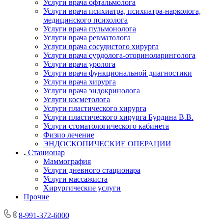
Услуги врача офтальмолога
Услуги врача психиатра, психиатра-нарколога,
медицинского психолога
Услуги врача пульмонолога
Услуги врача ревматолога
Услуги врача сосудистого хирурга
Услуги врача сурдолога-оториноларинголога
Услуги врача уролога
Услуги врача функциональной диагностики
Услуги врача хирурга
Услуги врача эндокринолога
Услуги косметолога
Услуги пластического хирурга
Услуги пластического хирурга Бурдина В.В.
Услуги стоматологического кабинета
Физио лечение
ЭНДОСКОПИЧЕСКИЕ ОПЕРАЦИИ
Стационар
Маммография
Услуги дневного стационара
Услуги массажиста
Хирургические услуги
Прочие
8-991-372-6000