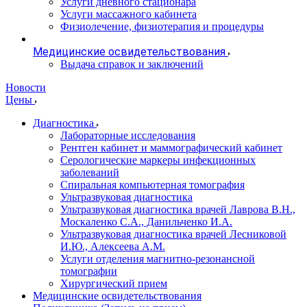
Услуги дневного стационара
Услуги массажного кабинета
Физиолечение, физиотерапия и процедуры
Медицинские освидетельствования
Выдача справок и заключений
Новости
Цены
Диагностика
Лабораторные исследования
Рентген кабинет и маммографический кабинет
Серологические маркеры инфекционных
заболеваний
Спиральная компьютерная томография
Ультразвуковая диагностика
Ультразвуковая диагностика врачей Лаврова В.Н.,
Москаленко С.А., Данильченко И.А.
Ультразвуковая диагностика врачей Лесниковой
И.Ю., Алексеева А.М.
Услуги отделения магнитно-резонансной
томографии
Хирургический прием
Медицинские освидетельствования