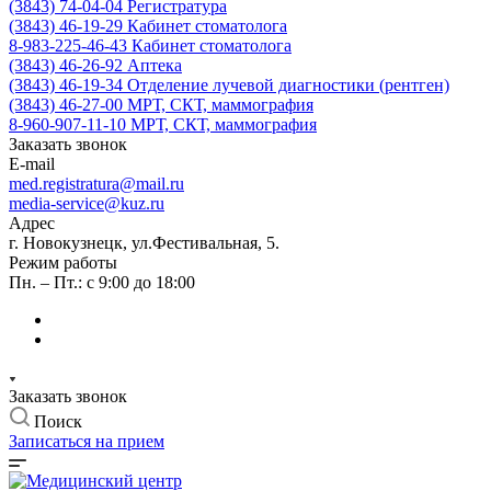
(3843) 74-04-04
Регистратура
(3843) 46-19-29
Кабинет стоматолога
8-983-225-46-43
Кабинет стоматолога
(3843) 46-26-92
Аптека
(3843) 46-19-34
Отделение лучевой диагностики (рентген)
(3843) 46-27-00
МРТ, СКТ, маммография
8-960-907-11-10
МРТ, СКТ, маммография
Заказать звонок
E-mail
med.registratura@mail.ru
media-service@kuz.ru
Адрес
г. Новокузнецк, ул.Фестивальная, 5.
Режим работы
Пн. – Пт.: с 9:00 до 18:00
Заказать звонок
Поиск
Записаться на прием