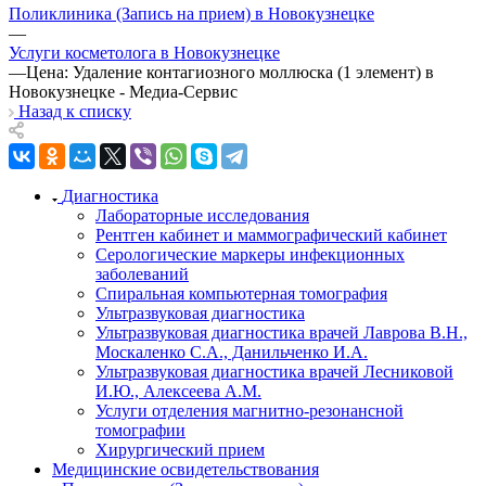
Поликлиника (Запись на прием) в Новокузнецке
—
Услуги косметолога в Новокузнецке
—
Цена: Удаление контагиозного моллюска (1 элемент) в
Новокузнецке - Медиа-Сервис
Назад к списку
Диагностика
Лабораторные исследования
Рентген кабинет и маммографический кабинет
Серологические маркеры инфекционных
заболеваний
Спиральная компьютерная томография
Ультразвуковая диагностика
Ультразвуковая диагностика врачей Лаврова В.Н.,
Москаленко С.А., Данильченко И.А.
Ультразвуковая диагностика врачей Лесниковой
И.Ю., Алексеева А.М.
Услуги отделения магнитно-резонансной
томографии
Хирургический прием
Медицинские освидетельствования