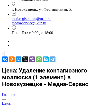
г. Новокузнецк, ул.Фестивальная, 5.
med.registratura@mail.ru
media-service@kuz.ru
Пн. – Пт.: с 9:00 до 18:00
Цена: Удаление контагиозного
моллюска (1 элемент) в
Новокузнецке - Медиа-Сервис
Главная
—
Цены
—