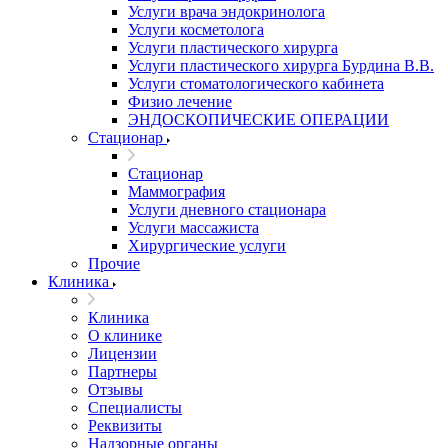
Услуги врача эндокринолога
Услуги косметолога
Услуги пластического хирурга
Услуги пластического хирурга Бурдина В.В.
Услуги стоматологического кабинета
Физио лечение
ЭНДОСКОПИЧЕСКИЕ ОПЕРАЦИИ
Стационар
Стационар
Маммография
Услуги дневного стационара
Услуги массажиста
Хирургические услуги
Прочие
Клиника
Клиника
О клинике
Лицензии
Партнеры
Отзывы
Специалисты
Реквизиты
Надзорные органы