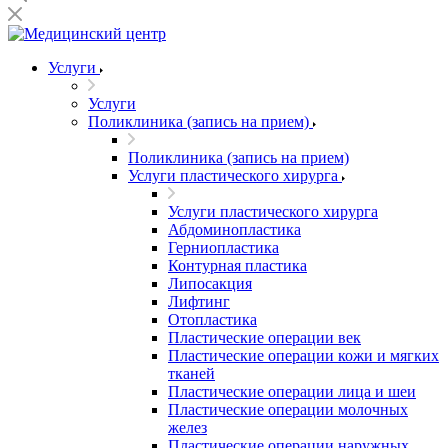
Услуги
Услуги
Поликлиника (запись на прием)
Поликлиника (запись на прием)
Услуги пластического хирурга
Услуги пластического хирурга
Абдоминопластика
Герниопластика
Контурная пластика
Липосакция
Лифтинг
Отопластика
Пластические операции век
Пластические операции кожи и мягких
тканей
Пластические операции лица и шеи
Пластические операции молочных
желез
Пластические операции наружных