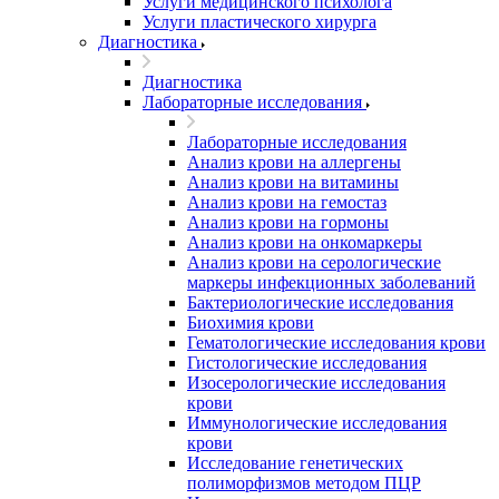
Услуги медицинского психолога
Услуги пластического хирурга
Диагностика
Диагностика
Лабораторные исследования
Лабораторные исследования
Анализ крови на аллергены
Анализ крови на витамины
Анализ крови на гемостаз
Анализ крови на гормоны
Анализ крови на онкомаркеры
Анализ крови на серологические
маркеры инфекционных заболеваний
Бактериологические исследования
Биохимия крови
Гематологические исследования крови
Гистологические исследования
Изосерологические исследования
крови
Иммунологические исследования
крови
Исследование генетических
полиморфизмов методом ПЦР