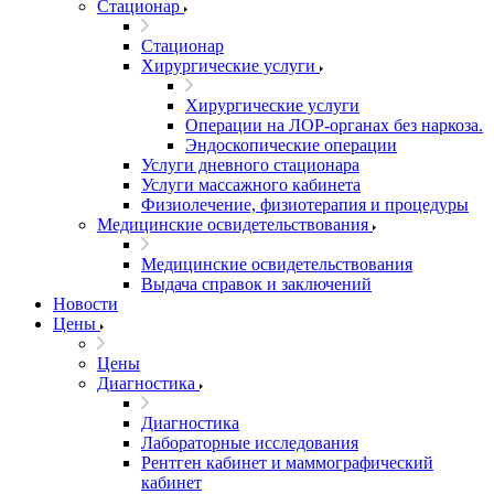
Стационар
Стационар
Хирургические услуги
Хирургические услуги
Операции на ЛОР-органах без наркоза.
Эндоскопические операции
Услуги дневного стационара
Услуги массажного кабинета
Физиолечение, физиотерапия и процедуры
Медицинские освидетельствования
Медицинские освидетельствования
Выдача справок и заключений
Новости
Цены
Цены
Диагностика
Диагностика
Лабораторные исследования
Рентген кабинет и маммографический
кабинет