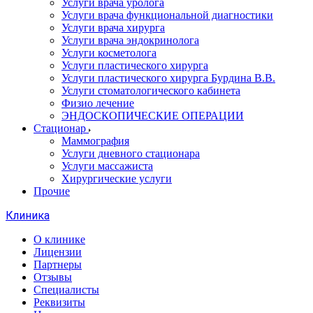
Услуги врача уролога
Услуги врача функциональной диагностики
Услуги врача хирурга
Услуги врача эндокринолога
Услуги косметолога
Услуги пластического хирурга
Услуги пластического хирурга Бурдина В.В.
Услуги стоматологического кабинета
Физио лечение
ЭНДОСКОПИЧЕСКИЕ ОПЕРАЦИИ
Стационар
Маммография
Услуги дневного стационара
Услуги массажиста
Хирургические услуги
Прочие
Клиника
О клинике
Лицензии
Партнеры
Отзывы
Специалисты
Реквизиты