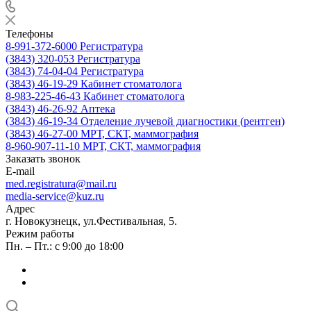
Телефоны
8-991-372-6000
Регистратура
(3843) 320-053
Регистратура
(3843) 74-04-04
Регистратура
(3843) 46-19-29
Кабинет стоматолога
8-983-225-46-43
Кабинет стоматолога
(3843) 46-26-92
Аптека
(3843) 46-19-34
Отделение лучевой диагностики (рентген)
(3843) 46-27-00
МРТ, СКТ, маммография
8-960-907-11-10
МРТ, СКТ, маммография
Заказать звонок
E-mail
med.registratura@mail.ru
media-service@kuz.ru
Адрес
г. Новокузнецк, ул.Фестивальная, 5.
Режим работы
Пн. – Пт.: с 9:00 до 18:00