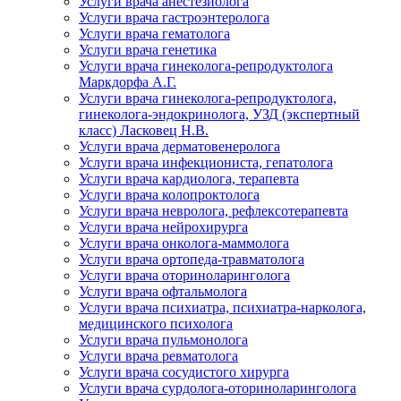
Услуги врача анестезиолога
Услуги врача гастроэнтеролога
Услуги врача гематолога
Услуги врача генетика
Услуги врача гинеколога-репродуктолога
Маркдорфа А.Г.
Услуги врача гинеколога-репродуктолога,
гинеколога-эндокринолога, УЗД (экспертный
класс) Ласковец Н.В.
Услуги врача дерматовенеролога
Услуги врача инфекциониста, гепатолога
Услуги врача кардиолога, терапевта
Услуги врача колопроктолога
Услуги врача невролога, рефлексотерапевта
Услуги врача нейрохирурга
Услуги врача онколога-маммолога
Услуги врача ортопеда-травматолога
Услуги врача оториноларинголога
Услуги врача офтальмолога
Услуги врача психиатра, психиатра-нарколога,
медицинского психолога
Услуги врача пульмонолога
Услуги врача ревматолога
Услуги врача сосудистого хирурга
Услуги врача сурдолога-оториноларинголога