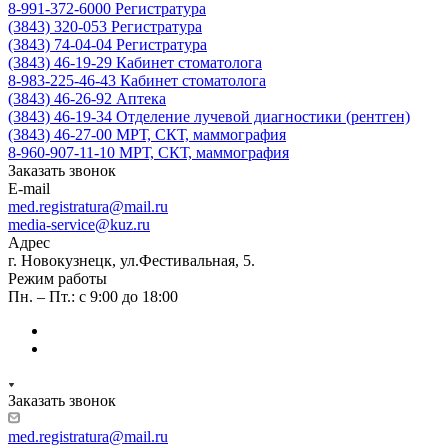
8-991-372-6000
Регистратура
(3843) 320-053
Регистратура
(3843) 74-04-04
Регистратура
(3843) 46-19-29
Кабинет стоматолога
8-983-225-46-43
Кабинет стоматолога
(3843) 46-26-92
Аптека
(3843) 46-19-34
Отделение лучевой диагностики (рентген)
(3843) 46-27-00
МРТ, СКТ, маммография
8-960-907-11-10
МРТ, СКТ, маммография
Заказать звонок
E-mail
med.registratura@mail.ru
media-service@kuz.ru
Адрес
г. Новокузнецк, ул.Фестивальная, 5.
Режим работы
Пн. – Пт.: с 9:00 до 18:00
Заказать звонок
med.registratura@mail.ru