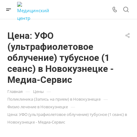
Цена: УФО
(ультрафиолетовое
облучение) тубусное (1
сеанс) в Новокузнецке -
Медиа-Сервис
—
—
Главная
Цены
—
Поликлиника (Запись на прием) в Новокузнецке
—
Физио лечение в Новокузнецке
Цена: УФО (ультрафиолетовое облучение) тубусное (1 сеанс) в
Новокузнецке - Медиа-Сервис