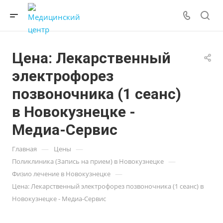
Цена: Лекарственный
электрофорез
позвоночника (1 сеанс)
в Новокузнецке -
Медиа-Сервис
—
—
Главная
Цены
—
Поликлиника (Запись на прием) в Новокузнецке
—
Физио лечение в Новокузнецке
Цена: Лекарственный электрофорез позвоночника (1 сеанс) в
Новокузнецке - Медиа-Сервис