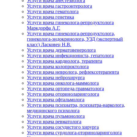
Услуги врача анестезиолога
Услуги врача гастроэнтеролога
Услуги врача гематолога
Услуги врача генетика
Услуги врача гинеколога-репродуктолога
Маркдорфа А.Г.
Услуги врача гинеколога-репродуктолога,
гинеколога-эндокринолога, УЗД (экспертный
класс) Ласковец Н.В.
Услуги врача дерматовенеролога
Услуги врача инфекциониста, гепатолога
Услуги врача кардиолога, терапевта
Услуги врача колопроктолога
Услуги врача невролога, рефлексотерапевта
Услуги врача нейрохирурга
Услуги врача онколога-маммолога
Услуги врача ортопеда-травматолога
Услуги врача оториноларинголога
Услуги врача офтальмолога
Услуги врача психиатра, психиатра-нарколога,
медицинского психолога
Услуги врача пульмонолога
Услуги врача ревматолога
Услуги врача сосудистого хирурга
Услуги врача сурдолога-оториноларинголога