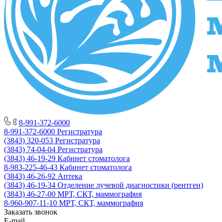
8-991-372-6000
8-991-372-6000
Регистратура
(3843) 320-053
Регистратура
(3843) 74-04-04
Регистратура
(3843) 46-19-29
Кабинет стоматолога
8-983-225-46-43
Кабинет стоматолога
(3843) 46-26-92
Аптека
(3843) 46-19-34
Отделение лучевой диагностики (рентген)
(3843) 46-27-00
МРТ, СКТ, маммография
8-960-907-11-10
МРТ, СКТ, маммография
Заказать звонок
E-mail