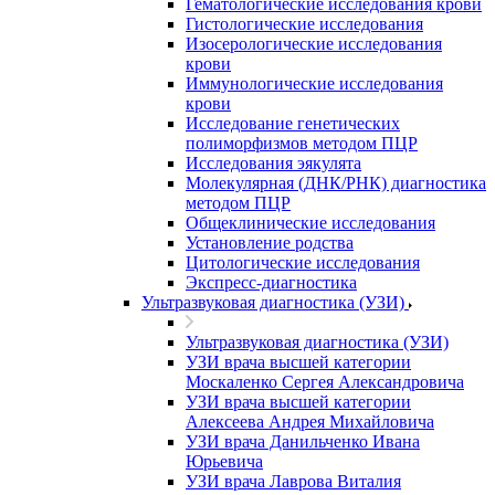
Гематологические исследования крови
Гистологические исследования
Изосерологические исследования
крови
Иммунологические исследования
крови
Исследование генетических
полиморфизмов методом ПЦР
Исследования эякулята
Молекулярная (ДНК/РНК) диагностика
методом ПЦР
Общеклинические исследования
Установление родства
Цитологические исследования
Экспресс-диагностика
Ультразвуковая диагностика (УЗИ)
Ультразвуковая диагностика (УЗИ)
УЗИ врача высшей категории
Москаленко Сергея Александровича
УЗИ врача высшей категории
Алексеева Андрея Михайловича
УЗИ врача Данильченко Ивана
Юрьевича
УЗИ врача Лаврова Виталия