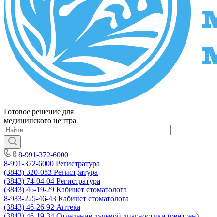
Готовое решение для
медицинского центра
8-991-372-6000
8-991-372-6000
Регистратура
(3843) 320-053
Регистратура
(3843) 74-04-04
Регистратура
(3843) 46-19-29
Кабинет стоматолога
8-983-225-46-43
Кабинет стоматолога
(3843) 46-26-92
Аптека
(3843) 46-19-34
Отделение лучевой диагностики (рентген)