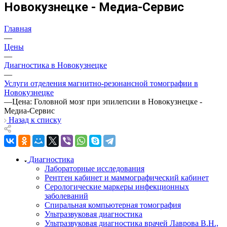
Новокузнецке - Медиа-Сервис
Главная
—
Цены
—
Диагностика в Новокузнецке
—
Услуги отделения магнитно-резонансной томографии в
Новокузнецке
—
Цена: Головной мозг при эпилепсии в Новокузнецке -
Медиа-Сервис
Назад к списку
Диагностика
Лабораторные исследования
Рентген кабинет и маммографический кабинет
Серологические маркеры инфекционных
заболеваний
Спиральная компьютерная томография
Ультразвуковая диагностика
Ультразвуковая диагностика врачей Лаврова В.Н.,