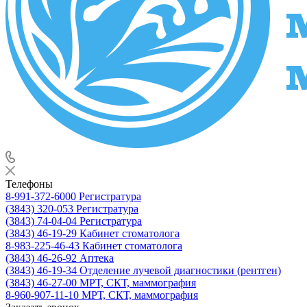
Телефоны
8-991-372-6000
Регистратура
(3843) 320-053
Регистратура
(3843) 74-04-04
Регистратура
(3843) 46-19-29
Кабинет стоматолога
8-983-225-46-43
Кабинет стоматолога
(3843) 46-26-92
Аптека
(3843) 46-19-34
Отделение лучевой диагностики (рентген)
(3843) 46-27-00
МРТ, СКТ, маммография
8-960-907-11-10
МРТ, СКТ, маммография