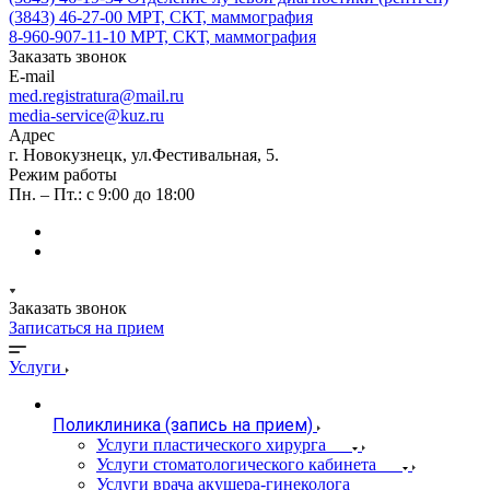
(3843) 46-27-00
МРТ, СКТ, маммография
8-960-907-11-10
МРТ, СКТ, маммография
Заказать звонок
E-mail
med.registratura@mail.ru
media-service@kuz.ru
Адрес
г. Новокузнецк, ул.Фестивальная, 5.
Режим работы
Пн. – Пт.: с 9:00 до 18:00
Заказать звонок
Записаться на прием
Услуги
Поликлиника (запись на прием)
Услуги пластического хирурга
Услуги стоматологического кабинета
Услуги врача акушера-гинеколога