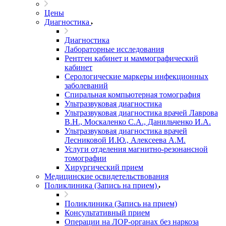
Цены
Диагностика
Диагностика
Лабораторные исследования
Рентген кабинет и маммографический
кабинет
Серологические маркеры инфекционных
заболеваний
Спиральная компьютерная томография
Ультразвуковая диагностика
Ультразвуковая диагностика врачей Лаврова
В.Н., Москаленко С.А., Данильченко И.А.
Ультразвуковая диагностика врачей
Лесниковой И.Ю., Алексеева А.М.
Услуги отделения магнитно-резонансной
томографии
Хирургический прием
Медицинские освидетельствования
Поликлиника (Запись на прием)
Поликлиника (Запись на прием)
Консультативный прием
Операции на ЛОР-органах без наркоза