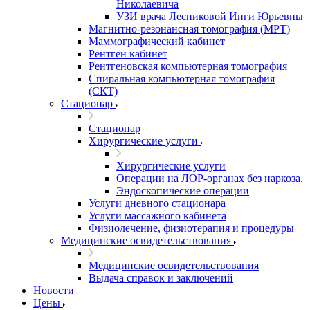
Николаевича
УЗИ врача Лесниковой Инги Юрьевны
Магнитно-резонансная томография (МРТ)
Маммографический кабинет
Рентген кабинет
Рентгеновская компьютерная томография
Спиральная компьютерная томография
(СКТ)
Стационар
Стационар
Хирургические услуги
Хирургические услуги
Операции на ЛОР-органах без наркоза.
Эндоскопические операции
Услуги дневного стационара
Услуги массажного кабинета
Физиолечение, физиотерапия и процедуры
Медицинские освидетельствования
Медицинские освидетельствования
Выдача справок и заключений
Новости
Цены