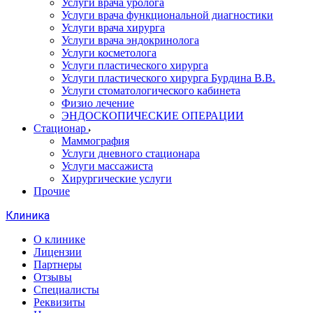
Услуги врача уролога
Услуги врача функциональной диагностики
Услуги врача хирурга
Услуги врача эндокринолога
Услуги косметолога
Услуги пластического хирурга
Услуги пластического хирурга Бурдина В.В.
Услуги стоматологического кабинета
Физио лечение
ЭНДОСКОПИЧЕСКИЕ ОПЕРАЦИИ
Стационар
Маммография
Услуги дневного стационара
Услуги массажиста
Хирургические услуги
Прочие
Клиника
О клинике
Лицензии
Партнеры
Отзывы
Специалисты
Реквизиты