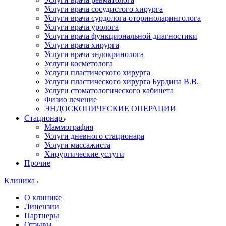
Услуги врача сосудистого хирурга
Услуги врача сурдолога-оториноларинголога
Услуги врача уролога
Услуги врача функциональной диагностики
Услуги врача хирурга
Услуги врача эндокринолога
Услуги косметолога
Услуги пластического хирурга
Услуги пластического хирурга Бурдина В.В.
Услуги стоматологического кабинета
Физио лечение
ЭНДОСКОПИЧЕСКИЕ ОПЕРАЦИИ
Стационар
Маммография
Услуги дневного стационара
Услуги массажиста
Хирургические услуги
Прочие
Клиника
О клинике
Лицензии
Партнеры
Отзывы