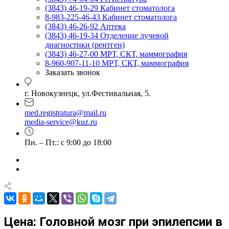
(3843) 46-19-29
Кабинет стоматолога
8-983-225-46-43
Кабинет стоматолога
(3843) 46-26-92
Аптека
(3843) 46-19-34
Отделение лучевой
диагностики (рентген)
(3843) 46-27-00
МРТ, СКТ, маммография
8-960-907-11-10
МРТ, СКТ, маммография
Заказать звонок
г. Новокузнецк, ул.Фестивальная, 5.
med.registratura@mail.ru
media-service@kuz.ru
Пн. – Пт.: с 9:00 до 18:00
Цена: Головной мозг при эпилепсии в