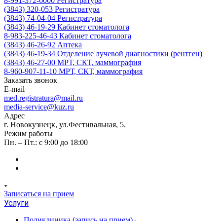
8-991-372-6000
Регистратура
(3843) 320-053
Регистратура
(3843) 74-04-04
Регистратура
(3843) 46-19-29
Кабинет стоматолога
8-983-225-46-43
Кабинет стоматолога
(3843) 46-26-92
Аптека
(3843) 46-19-34
Отделение лучевой диагностики (рентген)
(3843) 46-27-00
МРТ, СКТ, маммография
8-960-907-11-10
МРТ, СКТ, маммография
Заказать звонок
E-mail
med.registratura@mail.ru
media-service@kuz.ru
Адрес
г. Новокузнецк, ул.Фестивальная, 5.
Режим работы
Пн. – Пт.: с 9:00 до 18:00
Записаться на прием
Услуги
Поликлиника (запись на прием)