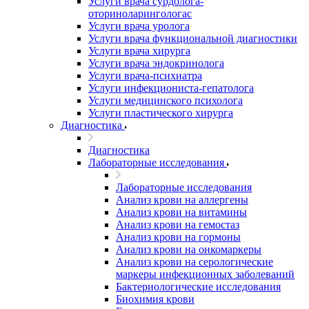
Услуги врача сурдолога-
оториноларингологас
Услуги врача уролога
Услуги врача функциональной диагностики
Услуги врача хирурга
Услуги врача эндокринолога
Услуги врача-психиатра
Услуги инфекциониста-гепатолога
Услуги медицинского психолога
Услуги пластического хирурга
Диагностика
Диагностика
Лабораторные исследования
Лабораторные исследования
Анализ крови на аллергены
Анализ крови на витамины
Анализ крови на гемостаз
Анализ крови на гормоны
Анализ крови на онкомаркеры
Анализ крови на серологические
маркеры инфекционных заболеваний
Бактериологические исследования
Биохимия крови