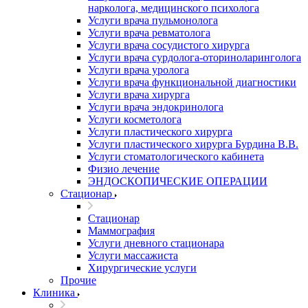
нарколога, медицинского психолога
Услуги врача пульмонолога
Услуги врача ревматолога
Услуги врача сосудистого хирурга
Услуги врача сурдолога-оториноларинголога
Услуги врача уролога
Услуги врача функциональной диагностики
Услуги врача хирурга
Услуги врача эндокринолога
Услуги косметолога
Услуги пластического хирурга
Услуги пластического хирурга Бурдина В.В.
Услуги стоматологического кабинета
Физио лечение
ЭНДОСКОПИЧЕСКИЕ ОПЕРАЦИИ
Стационар
Стационар
Маммография
Услуги дневного стационара
Услуги массажиста
Хирургические услуги
Прочие
Клиника