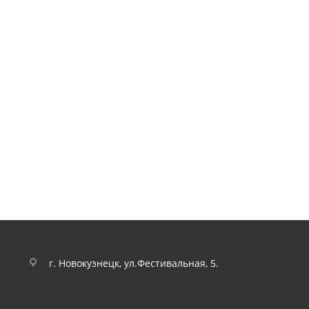
г. Новокузнецк, ул.Фестивальная, 5.