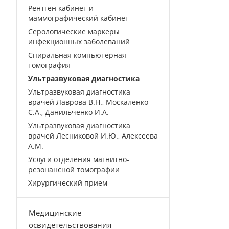
Рентген кабинет и
маммографический кабинет
Серологические маркеры
инфекционных заболеваний
Спиральная компьютерная
томография
Ультразвуковая диагностика
Ультразвуковая диагностика
врачей Лаврова В.Н., Москаленко
С.А., Данильченко И.А.
Ультразвуковая диагностика
врачей Лесниковой И.Ю., Алексеева
А.М.
Услуги отделения магнитно-
резонансной томографии
Хирургический прием
Медицинские
освидетельствования