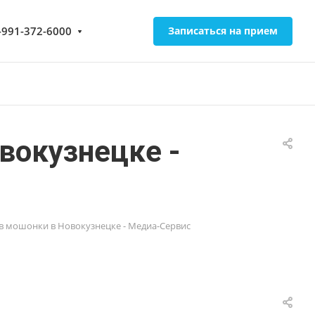
-991-372-6000
Записаться на прием
вокузнецке -
в мошонки в Новокузнецке - Медиа-Сервис