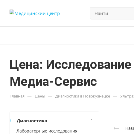
Цена: Исследование
Медиа-Сервис
—
—
—
Главная
Цены
Диагностика в Новокузнецке
Ультра
Диагностика
Наз
Лабораторные исследования