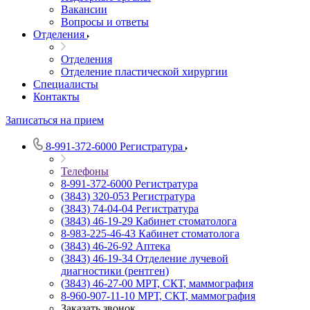
Вакансии
Вопросы и ответы
Отделения
Отделения
Отделение пластической хирургии
Специалисты
Контакты
Записаться на прием
8-991-372-6000
Регистратура
Телефоны
8-991-372-6000
Регистратура
(3843) 320-053
Регистратура
(3843) 74-04-04
Регистратура
(3843) 46-19-29
Кабинет стоматолога
8-983-225-46-43
Кабинет стоматолога
(3843) 46-26-92
Аптека
(3843) 46-19-34
Отделение лучевой
диагностики (рентген)
(3843) 46-27-00
МРТ, СКТ, маммография
8-960-907-11-10
МРТ, СКТ, маммография
Заказать звонок