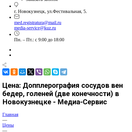
г. Новокузнецк, ул.Фестивальная, 5.
med.registratura@mail.ru
media-service@kuz.ru
Пн. – Пт.: с 9:00 до 18:00
Цена: Допплерография сосудов вен
бедер, голеней (две конечности) в
Новокузнецке - Медиа-Сервис
Главная
—
Цены
—