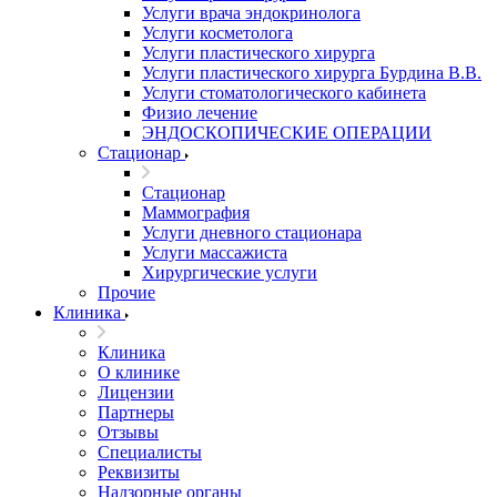
Услуги врача эндокринолога
Услуги косметолога
Услуги пластического хирурга
Услуги пластического хирурга Бурдина В.В.
Услуги стоматологического кабинета
Физио лечение
ЭНДОСКОПИЧЕСКИЕ ОПЕРАЦИИ
Стационар
Стационар
Маммография
Услуги дневного стационара
Услуги массажиста
Хирургические услуги
Прочие
Клиника
Клиника
О клинике
Лицензии
Партнеры
Отзывы
Специалисты
Реквизиты
Надзорные органы