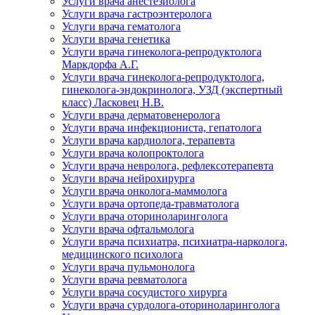
Услуги врача анестезиолога
Услуги врача гастроэнтеролога
Услуги врача гематолога
Услуги врача генетика
Услуги врача гинеколога-репродуктолога
Маркдорфа А.Г.
Услуги врача гинеколога-репродуктолога,
гинеколога-эндокринолога, УЗД (экспертный
класс) Ласковец Н.В.
Услуги врача дерматовенеролога
Услуги врача инфекциониста, гепатолога
Услуги врача кардиолога, терапевта
Услуги врача колопроктолога
Услуги врача невролога, рефлексотерапевта
Услуги врача нейрохирурга
Услуги врача онколога-маммолога
Услуги врача ортопеда-травматолога
Услуги врача оториноларинголога
Услуги врача офтальмолога
Услуги врача психиатра, психиатра-нарколога,
медицинского психолога
Услуги врача пульмонолога
Услуги врача ревматолога
Услуги врача сосудистого хирурга
Услуги врача сурдолога-оториноларинголога