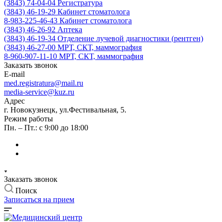
(3843) 74-04-04
Регистратура
(3843) 46-19-29
Кабинет стоматолога
8-983-225-46-43
Кабинет стоматолога
(3843) 46-26-92
Аптека
(3843) 46-19-34
Отделение лучевой диагностики (рентген)
(3843) 46-27-00
МРТ, СКТ, маммография
8-960-907-11-10
МРТ, СКТ, маммография
Заказать звонок
E-mail
med.registratura@mail.ru
media-service@kuz.ru
Адрес
г. Новокузнецк, ул.Фестивальная, 5.
Режим работы
Пн. – Пт.: с 9:00 до 18:00
Заказать звонок
Поиск
Записаться на прием