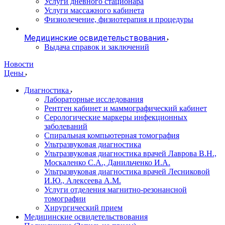
Услуги дневного стационара
Услуги массажного кабинета
Физиолечение, физиотерапия и процедуры
Медицинские освидетельствования
Выдача справок и заключений
Новости
Цены
Диагностика
Лабораторные исследования
Рентген кабинет и маммографический кабинет
Серологические маркеры инфекционных
заболеваний
Спиральная компьютерная томография
Ультразвуковая диагностика
Ультразвуковая диагностика врачей Лаврова В.Н.,
Москаленко С.А., Данильченко И.А.
Ультразвуковая диагностика врачей Лесниковой
И.Ю., Алексеева А.М.
Услуги отделения магнитно-резонансной
томографии
Хирургический прием
Медицинские освидетельствования