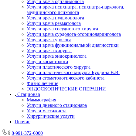
Услуги врача офтальмолога
Услуги врача психиатра, психиатра-нарколога,
медицинского психолога
Услуги врача пульмонолога
Услуги врача ревматолога
Услуги врача сосудистого хирурга
Услуги врача сурдолога-оториноларинголога
Услуги врача уролога
Услуги врача функциональной диагностики
Услуги врача хирурга
Услуги врача эндокринолога
Услуги косметолога
Услуги пластического хирурга
Услуги пластического хирурга Бурдина В.В.
Услуги стоматологического кабинета
Физио лечение
ЭНДОСКОПИЧЕСКИЕ ОПЕРАЦИИ
Стационар
Маммография
Услуги дневного стационара
Услуги массажиста
Хирургические услуги
Прочие
8-991-372-6000