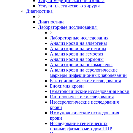
Услуги медицинского психолога
Услуги пластического хирурга
Диагностика
Диагностика
Лабораторные исследования
Лабораторные исследования
Анализ крови на аллергены
Анализ крови на витамины
Анализ крови на гемостаз
Анализ крови на гормоны
Анализ крови на онкомаркеры
Анализ крови на серологические
маркеры инфекционных заболеваний
Бактериологические исследования
Биохимия крови
Гематологические исследования крови
Гистологические исследования
Изосерологические исследования
крови
Иммунологические исследования
крови
Исследование генетических
полиморфизмов методом ПЦР