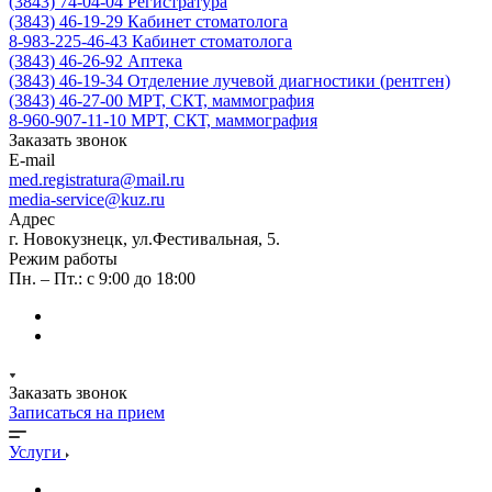
(3843) 74-04-04
Регистратура
(3843) 46-19-29
Кабинет стоматолога
8-983-225-46-43
Кабинет стоматолога
(3843) 46-26-92
Аптека
(3843) 46-19-34
Отделение лучевой диагностики (рентген)
(3843) 46-27-00
МРТ, СКТ, маммография
8-960-907-11-10
МРТ, СКТ, маммография
Заказать звонок
E-mail
med.registratura@mail.ru
media-service@kuz.ru
Адрес
г. Новокузнецк, ул.Фестивальная, 5.
Режим работы
Пн. – Пт.: с 9:00 до 18:00
Заказать звонок
Записаться на прием
Услуги