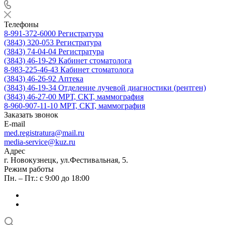
Телефоны
8-991-372-6000
Регистратура
(3843) 320-053
Регистратура
(3843) 74-04-04
Регистратура
(3843) 46-19-29
Кабинет стоматолога
8-983-225-46-43
Кабинет стоматолога
(3843) 46-26-92
Аптека
(3843) 46-19-34
Отделение лучевой диагностики (рентген)
(3843) 46-27-00
МРТ, СКТ, маммография
8-960-907-11-10
МРТ, СКТ, маммография
Заказать звонок
E-mail
med.registratura@mail.ru
media-service@kuz.ru
Адрес
г. Новокузнецк, ул.Фестивальная, 5.
Режим работы
Пн. – Пт.: с 9:00 до 18:00