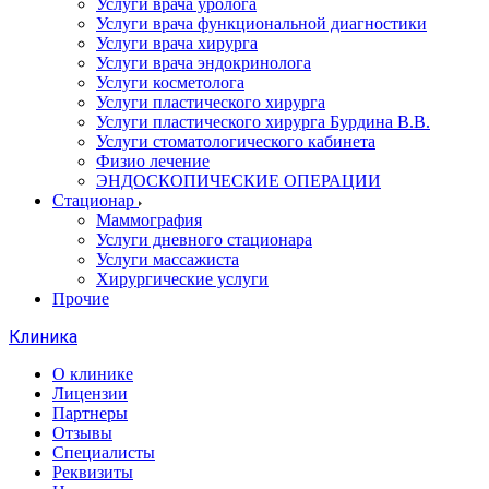
Услуги врача уролога
Услуги врача функциональной диагностики
Услуги врача хирурга
Услуги врача эндокринолога
Услуги косметолога
Услуги пластического хирурга
Услуги пластического хирурга Бурдина В.В.
Услуги стоматологического кабинета
Физио лечение
ЭНДОСКОПИЧЕСКИЕ ОПЕРАЦИИ
Стационар
Маммография
Услуги дневного стационара
Услуги массажиста
Хирургические услуги
Прочие
Клиника
О клинике
Лицензии
Партнеры
Отзывы
Специалисты
Реквизиты