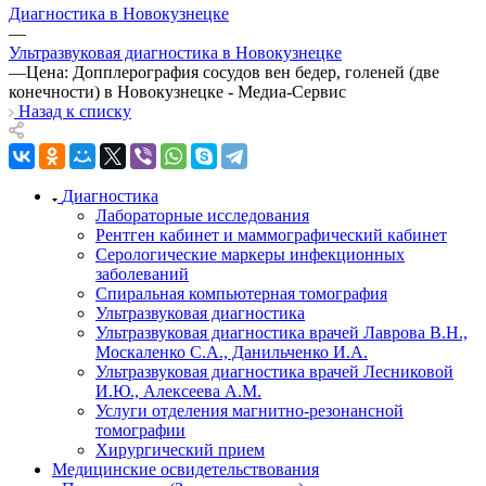
Диагностика в Новокузнецке
—
Ультразвуковая диагностика в Новокузнецке
—
Цена: Допплерография сосудов вен бедер, голеней (две
конечности) в Новокузнецке - Медиа-Сервис
Назад к списку
Диагностика
Лабораторные исследования
Рентген кабинет и маммографический кабинет
Серологические маркеры инфекционных
заболеваний
Спиральная компьютерная томография
Ультразвуковая диагностика
Ультразвуковая диагностика врачей Лаврова В.Н.,
Москаленко С.А., Данильченко И.А.
Ультразвуковая диагностика врачей Лесниковой
И.Ю., Алексеева А.М.
Услуги отделения магнитно-резонансной
томографии
Хирургический прием
Медицинские освидетельствования