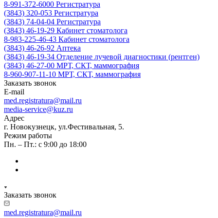
8-991-372-6000
Регистратура
(3843) 320-053
Регистратура
(3843) 74-04-04
Регистратура
(3843) 46-19-29
Кабинет стоматолога
8-983-225-46-43
Кабинет стоматолога
(3843) 46-26-92
Аптека
(3843) 46-19-34
Отделение лучевой диагностики (рентген)
(3843) 46-27-00
МРТ, СКТ, маммография
8-960-907-11-10
МРТ, СКТ, маммография
Заказать звонок
E-mail
med.registratura@mail.ru
media-service@kuz.ru
Адрес
г. Новокузнецк, ул.Фестивальная, 5.
Режим работы
Пн. – Пт.: с 9:00 до 18:00
Заказать звонок
med.registratura@mail.ru