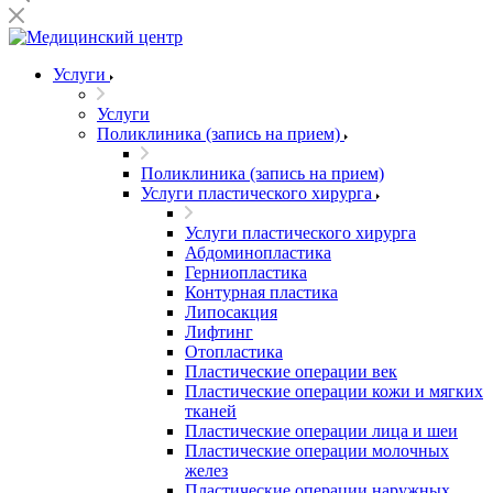
Услуги
Услуги
Поликлиника (запись на прием)
Поликлиника (запись на прием)
Услуги пластического хирурга
Услуги пластического хирурга
Абдоминопластика
Герниопластика
Контурная пластика
Липосакция
Лифтинг
Отопластика
Пластические операции век
Пластические операции кожи и мягких
тканей
Пластические операции лица и шеи
Пластические операции молочных
желез
Пластические операции наружных