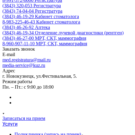
8-991-372-6000
Регистратура
(3843) 320-053
Регистратура
(3843) 74-04-04
Регистратура
(3843) 46-19-29
Кабинет стоматолога
8-983-225-46-43
Кабинет стоматолога
(3843) 46-26-92
Аптека
(3843) 46-19-34
Отделение лучевой диагностики (рентген)
(3843) 46-27-00
МРТ, СКТ, маммография
8-960-907-11-10
МРТ, СКТ, маммография
Заказать звонок
E-mail
med.registratura@mail.ru
media-service@kuz.ru
Адрес
г. Новокузнецк, ул.Фестивальная, 5.
Режим работы
Пн. – Пт.: с 9:00 до 18:00
Записаться на прием
Услуги
Поликлиника (запись на прием)