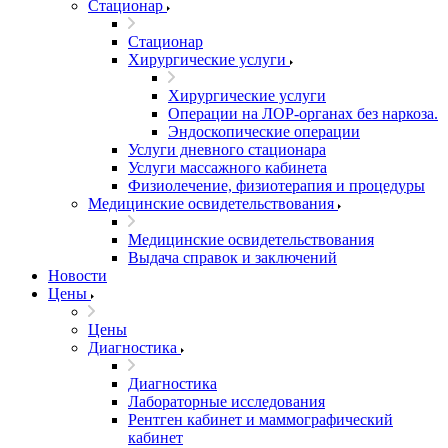
Стационар
Стационар
Хирургические услуги
Хирургические услуги
Операции на ЛОР-органах без наркоза.
Эндоскопические операции
Услуги дневного стационара
Услуги массажного кабинета
Физиолечение, физиотерапия и процедуры
Медицинские освидетельствования
Медицинские освидетельствования
Выдача справок и заключений
Новости
Цены
Цены
Диагностика
Диагностика
Лабораторные исследования
Рентген кабинет и маммографический
кабинет