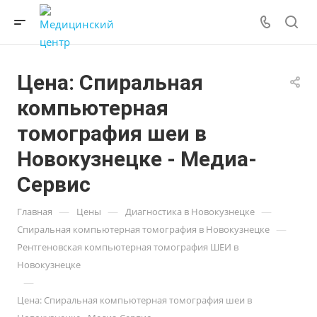
Цена: Спиральная
компьютерная
томография шеи в
Новокузнецке - Медиа-
Сервис
—
—
—
Главная
Цены
Диагностика в Новокузнецке
—
Спиральная компьютерная томография в Новокузнецке
Рентгеновская компьютерная томография ШЕИ в
Новокузнецке
—
Цена: Спиральная компьютерная томография шеи в