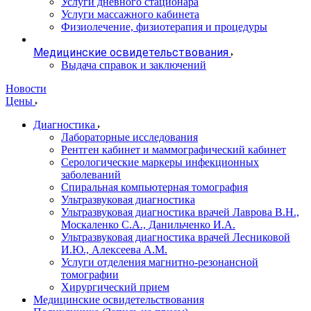
Услуги дневного стационара
Услуги массажного кабинета
Физиолечение, физиотерапия и процедуры
Медицинские освидетельствования
Выдача справок и заключений
Новости
Цены
Диагностика
Лабораторные исследования
Рентген кабинет и маммографический кабинет
Серологические маркеры инфекционных
заболеваний
Спиральная компьютерная томография
Ультразвуковая диагностика
Ультразвуковая диагностика врачей Лаврова В.Н.,
Москаленко С.А., Данильченко И.А.
Ультразвуковая диагностика врачей Лесниковой
И.Ю., Алексеева А.М.
Услуги отделения магнитно-резонансной
томографии
Хирургический прием
Медицинские освидетельствования