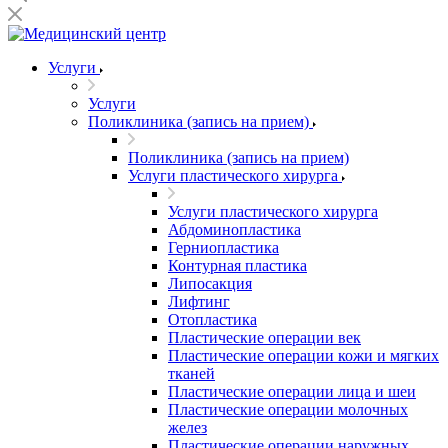
Услуги
Услуги
Поликлиника (запись на прием)
Поликлиника (запись на прием)
Услуги пластического хирурга
Услуги пластического хирурга
Абдоминопластика
Герниопластика
Контурная пластика
Липосакция
Лифтинг
Отопластика
Пластические операции век
Пластические операции кожи и мягких
тканей
Пластические операции лица и шеи
Пластические операции молочных
желез
Пластические операции наружных