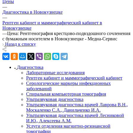
Цены
—
Диагностика в Новокузнецке
—
Рентген кабинет и маммографический кабинет в
Новокузнецке
—
Цена: Рентгенография крестцово-подвздошного сочленения
с бумажным носителем в Новокузнецке - Медиа-Сервис
Назад к списку
Диагностика
Лабораторные исследования
Рентген кабинет и маммографический кабинет
Серологические маркеры инфекционных
заболеваний
Спиральная компьютерная томография
Ультразвуковая диагностика
Ультразвуковая диагностика врачей Лаврова В.Н.,
Москаленко С.А., Данильченко И.А.
Ультразвуковая диагностика врачей Лесниковой
И.Ю., Алексеева А.М.
Услуги отделения магнитно-резонансной
томографии