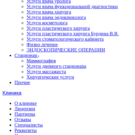
Услуги врача уролога
Услуги врача функциональной диагностики
Услуги врача хирурга
Услуги врача эндокринолога
Услуги косметолога
Услуги пластического хирурга
Услуги пластического хирурга Бурдина В.В.
Услуги стоматологического кабинета
Физио лечение
ЭНДОСКОПИЧЕСКИЕ ОПЕРАЦИИ
Стационар
Маммография
Услуги дневного стационара
Услуги массажиста
Хирургические услуги
Прочие
Клиника
О клинике
Лицензии
Партнеры
Отзывы
Специалисты
Реквизиты