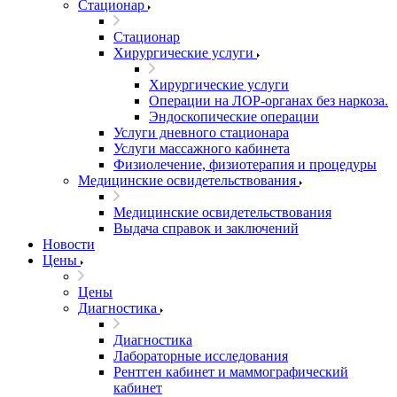
Стационар
Стационар
Хирургические услуги
Хирургические услуги
Операции на ЛОР-органах без наркоза.
Эндоскопические операции
Услуги дневного стационара
Услуги массажного кабинета
Физиолечение, физиотерапия и процедуры
Медицинские освидетельствования
Медицинские освидетельствования
Выдача справок и заключений
Новости
Цены
Цены
Диагностика
Диагностика
Лабораторные исследования
Рентген кабинет и маммографический
кабинет