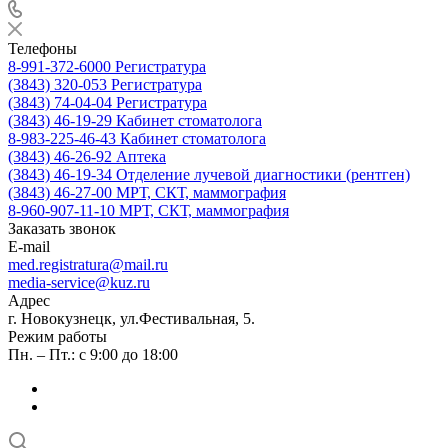
Телефоны
8-991-372-6000
Регистратура
(3843) 320-053
Регистратура
(3843) 74-04-04
Регистратура
(3843) 46-19-29
Кабинет стоматолога
8-983-225-46-43
Кабинет стоматолога
(3843) 46-26-92
Аптека
(3843) 46-19-34
Отделение лучевой диагностики (рентген)
(3843) 46-27-00
МРТ, СКТ, маммография
8-960-907-11-10
МРТ, СКТ, маммография
Заказать звонок
E-mail
med.registratura@mail.ru
media-service@kuz.ru
Адрес
г. Новокузнецк, ул.Фестивальная, 5.
Режим работы
Пн. – Пт.: с 9:00 до 18:00