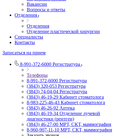
Вакансии
Вопросы и ответы
Отделения
Отделения
Отделение пластической хирургии
Специалисты
Контакты
Записаться на прием
8-991-372-6000
Регистратура
Телефоны
8-991-372-6000
Регистратура
(3843) 320-053
Регистратура
(3843) 74-04-04
Регистратура
(3843) 46-19-29
Кабинет стоматолога
8-983-225-46-43
Кабинет стоматолога
(3843) 46-26-92
Аптека
(3843) 46-19-34
Отделение лучевой
диагностики (рентген)
(3843) 46-27-00
МРТ, СКТ, маммография
8-960-907-11-10
МРТ, СКТ, маммография
Заказать звонок