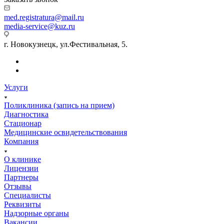
med.registratura@mail.ru
media-service@kuz.ru
г. Новокузнецк, ул.Фестивальная, 5.
Услуги
Поликлиника (запись на прием)
Диагностика
Стационар
Медицинские освидетельствования
Компания
О клинике
Лицензии
Партнеры
Отзывы
Специалисты
Реквизиты
Надзорные органы
Вакансии