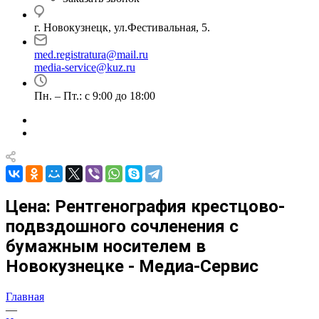
г. Новокузнецк, ул.Фестивальная, 5.
med.registratura@mail.ru
media-service@kuz.ru
Пн. – Пт.: с 9:00 до 18:00
Цена: Рентгенография крестцово-
подвздошного сочленения с
бумажным носителем в
Новокузнецке - Медиа-Сервис
Главная
—