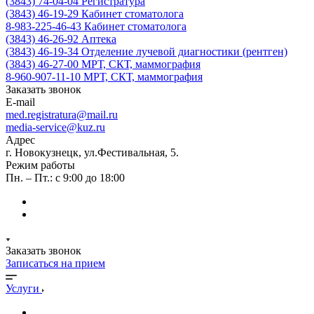
(3843) 74-04-04
Регистратура
(3843) 46-19-29
Кабинет стоматолога
8-983-225-46-43
Кабинет стоматолога
(3843) 46-26-92
Аптека
(3843) 46-19-34
Отделение лучевой диагностики (рентген)
(3843) 46-27-00
МРТ, СКТ, маммография
8-960-907-11-10
МРТ, СКТ, маммография
Заказать звонок
E-mail
med.registratura@mail.ru
media-service@kuz.ru
Адрес
г. Новокузнецк, ул.Фестивальная, 5.
Режим работы
Пн. – Пт.: с 9:00 до 18:00
Заказать звонок
Записаться на прием
Услуги