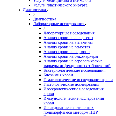
Услуги медицинского психолога
Услуги пластического хирурга
Диагностика
Диагностика
Лабораторные исследования
Лабораторные исследования
Анализ крови на аллергены
Анализ крови на витамины
Анализ крови на гемостаз
Анализ крови на гормоны
Анализ крови на онкомаркеры
Анализ крови на серологические
маркеры инфекционных заболеваний
Бактериологические исследования
Биохимия крови
Гематологические исследования крови
Гистологические исследования
Изосерологические исследования
крови
Иммунологические исследования
крови
Исследование генетических
полиморфизмов методом ПЦР