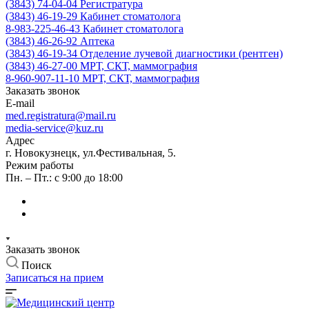
(3843) 74-04-04
Регистратура
(3843) 46-19-29
Кабинет стоматолога
8-983-225-46-43
Кабинет стоматолога
(3843) 46-26-92
Аптека
(3843) 46-19-34
Отделение лучевой диагностики (рентген)
(3843) 46-27-00
МРТ, СКТ, маммография
8-960-907-11-10
МРТ, СКТ, маммография
Заказать звонок
E-mail
med.registratura@mail.ru
media-service@kuz.ru
Адрес
г. Новокузнецк, ул.Фестивальная, 5.
Режим работы
Пн. – Пт.: с 9:00 до 18:00
Заказать звонок
Поиск
Записаться на прием