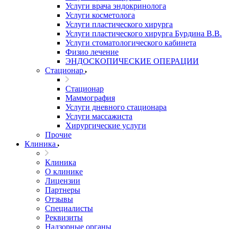
Услуги врача эндокринолога
Услуги косметолога
Услуги пластического хирурга
Услуги пластического хирурга Бурдина В.В.
Услуги стоматологического кабинета
Физио лечение
ЭНДОСКОПИЧЕСКИЕ ОПЕРАЦИИ
Стационар
Стационар
Маммография
Услуги дневного стационара
Услуги массажиста
Хирургические услуги
Прочие
Клиника
Клиника
О клинике
Лицензии
Партнеры
Отзывы
Специалисты
Реквизиты
Надзорные органы