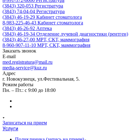
8-991-372-6000
Регистратура
(3843) 320-053
Регистратура
(3843) 74-04-04
Регистратура
(3843) 46-19-29
Кабинет стоматолога
8-983-225-46-43
Кабинет стоматолога
(3843) 46-26-92
Аптека
(3843) 46-19-34
Отделение лучевой диагностики (рентген)
(3843) 46-27-00
МРТ, СКТ, маммография
8-960-907-11-10
МРТ, СКТ, маммография
Заказать звонок
E-mail
med.registratura@mail.ru
media-service@kuz.ru
Адрес
г. Новокузнецк, ул.Фестивальная, 5.
Режим работы
Пн. – Пт.: с 9:00 до 18:00
Записаться на прием
Услуги
Поликлиника (запись на прием)