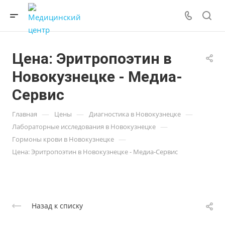
Цена: Эритропоэтин в
Новокузнецке - Медиа-
Сервис
—
—
—
Главная
Цены
Диагностика в Новокузнецке
—
Лабораторные исследования в Новокузнецке
—
Гормоны крови в Новокузнецке
Цена: Эритропоэтин в Новокузнецке - Медиа-Сервис
Назад к списку