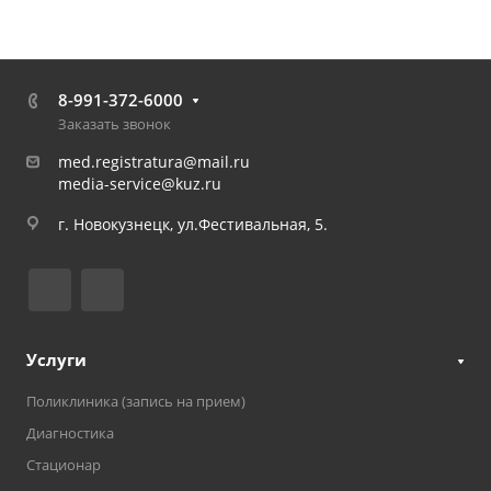
8-991-372-6000
Заказать звонок
med.registratura@mail.ru
media-service@kuz.ru
г. Новокузнецк, ул.Фестивальная, 5.
Услуги
Поликлиника (запись на прием)
Диагностика
Стационар