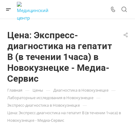
Цена: Экспресс-
диагностика на гепатит
В (в течении 1часа) в
Новокузнецке - Медиа-
Сервис
—
—
—
Главная
Цены
Диагностика в Новокузнецке
—
Лабораторные исследования в Новокузнецке
—
Экспресс-диагностика в Новокузнецке
Цена: Экспресс-диагностика на гепатит В (в течении 1часа) в
Новокузнецке - Медиа-Сервис