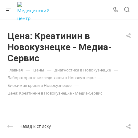
Цена: Креатинин в
Новокузнецке - Медиа-
Сервис
—
—
—
Главная
Цены
Диагностика в Новокузнецке
—
Лабораторные исследования в Новокузнецке
—
Биохимия крови в Новокузнецке
Цена: Креатинин в Новокузнецке - Медиа-Сервис
Назад к списку