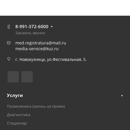
8-991-372-6000
Заказать звонок
med.registratura@mail.ru
media-service@kuz.ru
г. Новокузнецк, ул.Фестивальная, 5.
Услуги
Поликлиника (запись на прием)
Диагностика
Стационар