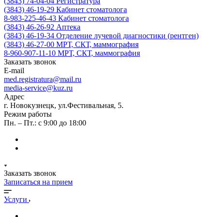
(3843) 74-04-04
Регистратура
(3843) 46-19-29
Кабинет стоматолога
8-983-225-46-43
Кабинет стоматолога
(3843) 46-26-92
Аптека
(3843) 46-19-34
Отделение лучевой диагностики (рентген)
(3843) 46-27-00
МРТ, СКТ, маммография
8-960-907-11-10
МРТ, СКТ, маммография
Заказать звонок
E-mail
med.registratura@mail.ru
media-service@kuz.ru
Адрес
г. Новокузнецк, ул.Фестивальная, 5.
Режим работы
Пн. – Пт.: с 9:00 до 18:00
Заказать звонок
Записаться на прием
Услуги