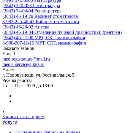
8-991-372-6000
Регистратура
(3843) 320-053
Регистратура
(3843) 74-04-04
Регистратура
(3843) 46-19-29
Кабинет стоматолога
8-983-225-46-43
Кабинет стоматолога
(3843) 46-26-92
Аптека
(3843) 46-19-34
Отделение лучевой диагностики (рентген)
(3843) 46-27-00
МРТ, СКТ, маммография
8-960-907-11-10
МРТ, СКТ, маммография
Заказать звонок
E-mail
med.registratura@mail.ru
media-service@kuz.ru
Адрес
г. Новокузнецк, ул.Фестивальная, 5.
Режим работы
Пн. – Пт.: с 9:00 до 18:00
Записаться на прием
Услуги
Поликлиника (запись на прием)