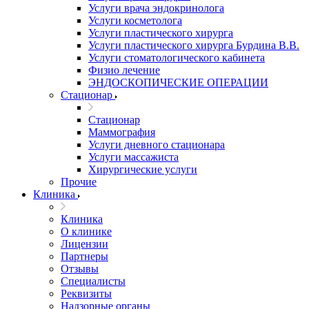
Услуги врача эндокринолога
Услуги косметолога
Услуги пластического хирурга
Услуги пластического хирурга Бурдина В.В.
Услуги стоматологического кабинета
Физио лечение
ЭНДОСКОПИЧЕСКИЕ ОПЕРАЦИИ
Стационар
Стационар
Маммография
Услуги дневного стационара
Услуги массажиста
Хирургические услуги
Прочие
Клиника
Клиника
О клинике
Лицензии
Партнеры
Отзывы
Специалисты
Реквизиты
Надзорные органы