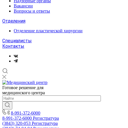
Надзорные органы
Вакансии
Вопросы и ответы
Отделения
Отделение пластической хирургии
Специалисты
Контакты
Готовое решение для
медицинского центра
8-991-372-6000
8-991-372-6000
Регистратура
(3843) 320-053
Регистратура