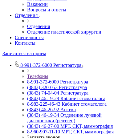
Вакансии
Вопросы и ответы
Отделения
Отделения
Отделение пластической хирургии
Специалисты
Контакты
Записаться на прием
8-991-372-6000
Регистратура
Телефоны
8-991-372-6000
Регистратура
(3843) 320-053
Регистратура
(3843) 74-04-04
Регистратура
(3843) 46-19-29
Кабинет стоматолога
8-983-225-46-43
Кабинет стоматолога
(3843) 46-26-92
Аптека
(3843) 46-19-34
Отделение лучевой
диагностики (рентген)
(3843) 46-27-00
МРТ, СКТ, маммография
8-960-907-11-10
МРТ, СКТ, маммография
Заказать звонок