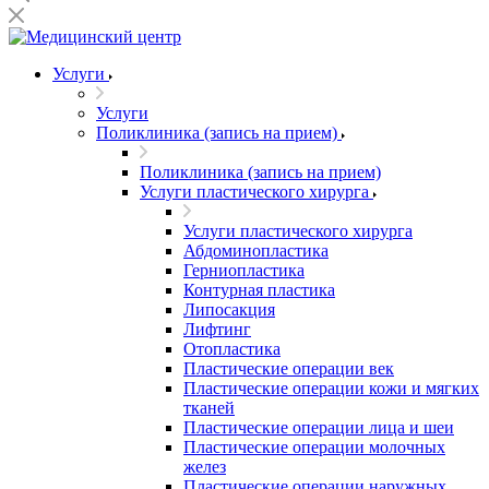
Услуги
Услуги
Поликлиника (запись на прием)
Поликлиника (запись на прием)
Услуги пластического хирурга
Услуги пластического хирурга
Абдоминопластика
Герниопластика
Контурная пластика
Липосакция
Лифтинг
Отопластика
Пластические операции век
Пластические операции кожи и мягких
тканей
Пластические операции лица и шеи
Пластические операции молочных
желез
Пластические операции наружных