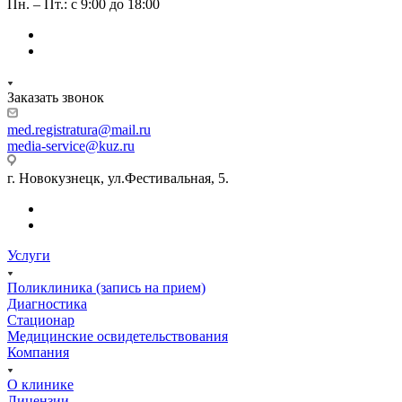
Пн. – Пт.: с 9:00 до 18:00
Заказать звонок
med.registratura@mail.ru
media-service@kuz.ru
г. Новокузнецк, ул.Фестивальная, 5.
Услуги
Поликлиника (запись на прием)
Диагностика
Стационар
Медицинские освидетельствования
Компания
О клинике
Лицензии