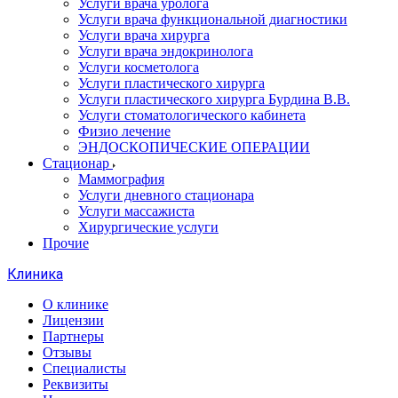
Услуги врача уролога
Услуги врача функциональной диагностики
Услуги врача хирурга
Услуги врача эндокринолога
Услуги косметолога
Услуги пластического хирурга
Услуги пластического хирурга Бурдина В.В.
Услуги стоматологического кабинета
Физио лечение
ЭНДОСКОПИЧЕСКИЕ ОПЕРАЦИИ
Стационар
Маммография
Услуги дневного стационара
Услуги массажиста
Хирургические услуги
Прочие
Клиника
О клинике
Лицензии
Партнеры
Отзывы
Специалисты
Реквизиты