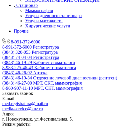
ЭНДОСКОПИЧЕСКИЕ ОПЕРАЦИИ
Стационар
Маммография
Услуги дневного стационара
Услуги массажиста
Хирургические услуги
Прочие
8-991-372-6000
8-991-372-6000
Регистратура
(3843) 320-053
Регистратура
(3843) 74-04-04
Регистратура
(3843) 46-19-29
Кабинет стоматолога
8-983-225-46-43
Кабинет стоматолога
(3843) 46-26-92
Аптека
(3843) 46-19-34
Отделение лучевой диагностики (рентген)
(3843) 46-27-00
МРТ, СКТ, маммография
8-960-907-11-10
МРТ, СКТ, маммография
Заказать звонок
E-mail
med.registratura@mail.ru
media-service@kuz.ru
Адрес
г. Новокузнецк, ул.Фестивальная, 5.
Режим работы