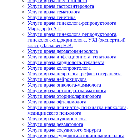
Услуги врача анестезиолога
Услуги врача гастроэнтеролога
Услуги врача гематолога
Услуги врача генетика
Услуги врача гинеколога-репродуктолога
Маркдорфа А.Г.
Услуги врача гинеколога-репродуктолога,
гинеколога-эндокринолога, УЗД (экспертный
класс) Ласковец Н.В.
Услуги врача дерматовенеролога
Услуги врача инфекциониста, гепатолога
Услуги врача кардиолога, терапевта
Услуги врача колопроктолога
Услуги врача невролога, рефлексотерапевта
Услуги врача нейрохирурга
Услуги врача онколога-маммолога
Услуги врача ортопеда-травматолога
Услуги врача оториноларинголога
Услуги врача офтальмолога
Услуги врача психиатра, психиатра-нарколога,
медицинского психолога
Услуги врача пульмонолога
Услуги врача ревматолога
Услуги врача сосудистого хирурга
Услуги врача сурдолога-оториноларинголога