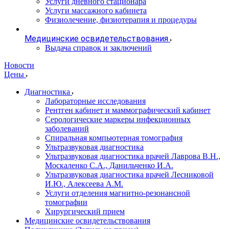
Услуги дневного стационара
Услуги массажного кабинета
Физиолечение, физиотерапия и процедуры
Медицинские освидетельствования
Выдача справок и заключений
Новости
Цены
Диагностика
Лабораторные исследования
Рентген кабинет и маммографический кабинет
Серологические маркеры инфекционных
заболеваний
Спиральная компьютерная томография
Ультразвуковая диагностика
Ультразвуковая диагностика врачей Лаврова В.Н.,
Москаленко С.А., Данильченко И.А.
Ультразвуковая диагностика врачей Лесниковой
И.Ю., Алексеева А.М.
Услуги отделения магнитно-резонансной
томографии
Хирургический прием
Медицинские освидетельствования