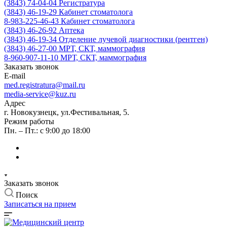
(3843) 74-04-04
Регистратура
(3843) 46-19-29
Кабинет стоматолога
8-983-225-46-43
Кабинет стоматолога
(3843) 46-26-92
Аптека
(3843) 46-19-34
Отделение лучевой диагностики (рентген)
(3843) 46-27-00
МРТ, СКТ, маммография
8-960-907-11-10
МРТ, СКТ, маммография
Заказать звонок
E-mail
med.registratura@mail.ru
media-service@kuz.ru
Адрес
г. Новокузнецк, ул.Фестивальная, 5.
Режим работы
Пн. – Пт.: с 9:00 до 18:00
Заказать звонок
Поиск
Записаться на прием