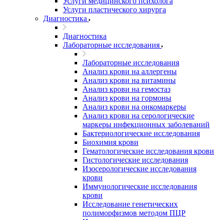
Услуги медицинского психолога
Услуги пластического хирурга
Диагностика
Диагностика
Лабораторные исследования
Лабораторные исследования
Анализ крови на аллергены
Анализ крови на витамины
Анализ крови на гемостаз
Анализ крови на гормоны
Анализ крови на онкомаркеры
Анализ крови на серологические
маркеры инфекционных заболеваний
Бактериологические исследования
Биохимия крови
Гематологические исследования крови
Гистологические исследования
Изосерологические исследования
крови
Иммунологические исследования
крови
Исследование генетических
полиморфизмов методом ПЦР