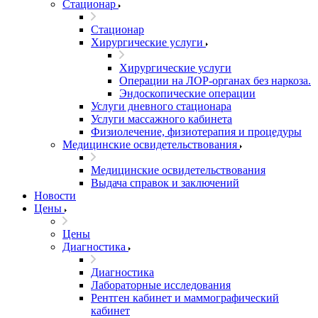
Стационар
Стационар
Хирургические услуги
Хирургические услуги
Операции на ЛОР-органах без наркоза.
Эндоскопические операции
Услуги дневного стационара
Услуги массажного кабинета
Физиолечение, физиотерапия и процедуры
Медицинские освидетельствования
Медицинские освидетельствования
Выдача справок и заключений
Новости
Цены
Цены
Диагностика
Диагностика
Лабораторные исследования
Рентген кабинет и маммографический
кабинет