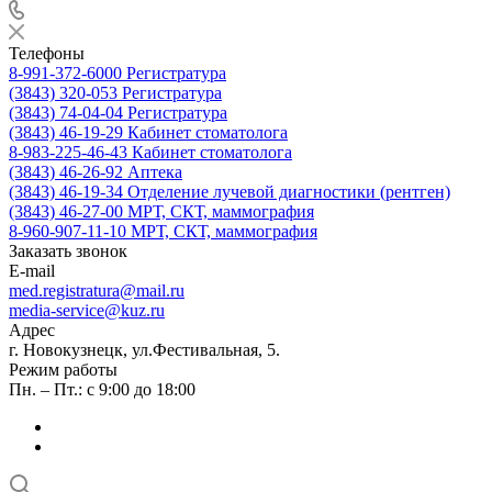
Телефоны
8-991-372-6000
Регистратура
(3843) 320-053
Регистратура
(3843) 74-04-04
Регистратура
(3843) 46-19-29
Кабинет стоматолога
8-983-225-46-43
Кабинет стоматолога
(3843) 46-26-92
Аптека
(3843) 46-19-34
Отделение лучевой диагностики (рентген)
(3843) 46-27-00
МРТ, СКТ, маммография
8-960-907-11-10
МРТ, СКТ, маммография
Заказать звонок
E-mail
med.registratura@mail.ru
media-service@kuz.ru
Адрес
г. Новокузнецк, ул.Фестивальная, 5.
Режим работы
Пн. – Пт.: с 9:00 до 18:00