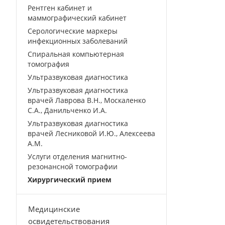
Рентген кабинет и
маммографический кабинет
Серологические маркеры
инфекционных заболеваний
Спиральная компьютерная
томография
Ультразвуковая диагностика
Ультразвуковая диагностика
врачей Лаврова В.Н., Москаленко
С.А., Данильченко И.А.
Ультразвуковая диагностика
врачей Лесниковой И.Ю., Алексеева
А.М.
Услуги отделения магнитно-
резонансной томографии
Хирургический прием
Медицинские
освидетельствования