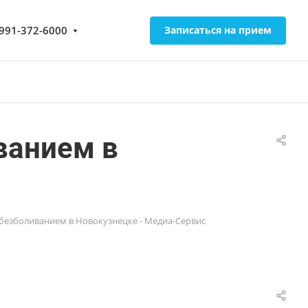
-991-372-6000
Записаться на прием
ванием в
безболиванием в Новокузнецке - Медиа-Сервис