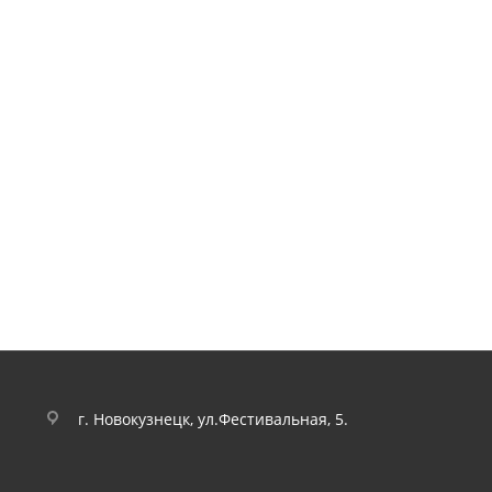
г. Новокузнецк, ул.Фестивальная, 5.